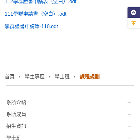
112學群證書申請表（空白）.odt
111學群申請書（空白）.odt
學群證書申請單-110.odt
首頁
學生專區
學士班
課程規劃
:::
系所介紹
系所成員
招生資訊
學士班⠀⠀