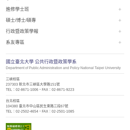
進修學士班
碩士/博士/碩專
行政暨政策學報
系友專區
國立臺北大學 公共行政暨政策學系
Department of Public Administration and Policy National Taipei University
三峽校區
237303 新北市三峽區大學路151號
TEL：02-8671-1006・FAX：02-8671-9223
台北校區
104380 臺北市中山區民生東路三段67號
TEL：02-2502-4654・FAX：02-2501-1085