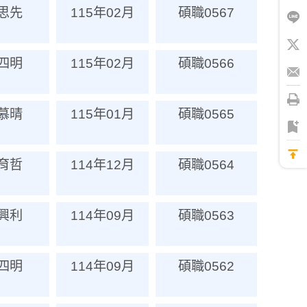
思先
115年02月
碩職0567
四明
115年02月
碩職0566
慕晴
115年01月
碩職0565
育哲
114年12月
碩職0564
興利
114年09月
碩職0563
四明
114年09月
碩職0562