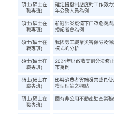
碩士(碩士在
確定提撥制態度對工作努力
職專班)
年公務人員為例
碩士(碩士在
新冠肺炎疫情下口罩危機與
職專班)
播記者會為例
碩士(碩士在
我國勞工職業災害保險及保
職專班)
模式的分析
碩士(碩士在
2024年財政收支劃分法修
職專班)
市為例
碩士(碩士在
影響消費者雲端發票載具使
職專班)
模型理論之觀點
碩士(碩士在
國有非公用不動產勘查業務
職專班)