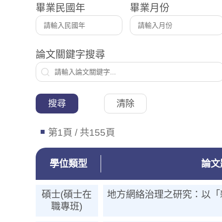
畢業民國年
畢業月份
論文關鍵字搜尋
搜尋
清除
第1頁 / 共155頁
學位類型
論文
碩士(碩士在
地方網絡治理之研究：以「
職專班)