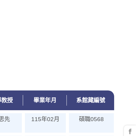
導教授
畢業年月
系館藏編號
思先
115年02月
碩職0568