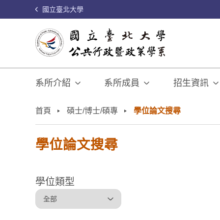
國立臺北大學
系所介紹
系所成員
招生資訊
:::
首頁
碩士/博士/碩專
學位論文搜尋
學位論文搜尋
學位類型