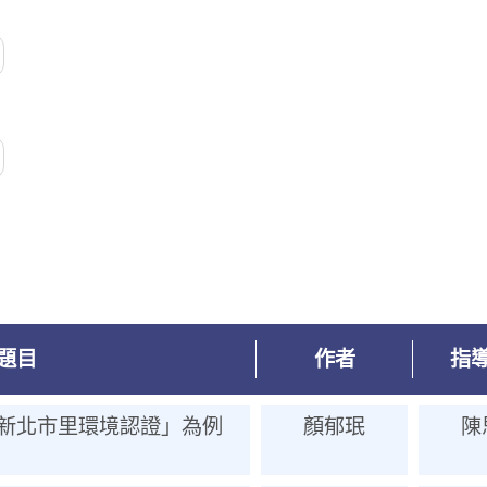
題目
作者
指
新北市里環境認證」為例
顏郁珉
陳