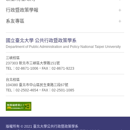
行政暨政策學報
系友專區
國立臺北大學 公共行政暨政策學系
Department of Public Administration and Policy National Taipei University
三峽校區
237303 新北市三峽區大學路151號
TEL：02-8671-1006・FAX：02-8671-9223
台北校區
104380 臺北市中山區民生東路三段67號
TEL：02-2502-4654・FAX：02-2501-1085
版權所有 © 2021 臺北大學公共行政暨政策學系