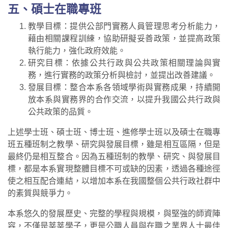
五、碩士在職專班
教學目標：提供公部門實務人員管理思考分析能力，
藉由相關課程訓練，協助研擬妥善政策，並提高政策
執行能力，強化政府效能。
研究目標：依據公共行政與公共政策相關理論與實
務，進行實務的政策分析與檢討，並提出改善建議。
發展目標：整合本系各領域學術與實務成果，持續開
放本系與實務界的合作交流，以提升我國公共行政與
公共政策的品質。
上述學士班、碩士班、博士班、進修學士班以及碩士在職專
班五種班制之教學、研究與發展目標，雖是相互區隔，但是
最終仍是相互整合。因為五種班制的教學、研究、與發展目
標，都是本系實現整體目標不可或缺的因素，透過各種途徑
使之相互配合連結，以增加本系在我國整個公共行政社群中
的素質與競爭力。
本系悠久的發展歷史、完整的學程與規模，與堅強的師資陣
容，不僅是莘莘學子，更是公職人員與在職之業界人士最佳