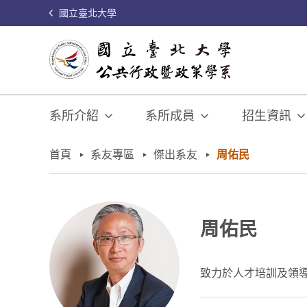
國立臺北大學
系所介紹
系所成員
招生資訊
:::
首頁
系友專區
傑出系友
周佑民
周佑民
致力於人才培訓及領