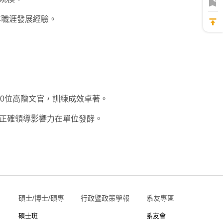
享職涯發展經驗。
80位高階文官，訓練成效卓著。
正確領導影響力在單位發酵。
）
碩士/博士/碩專
行政暨政策學報
系友專區
碩士班
系友會