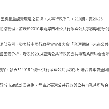
因應雙重課責環境之初探，人事行政季刊，210期，頁20-26
管理，發表於2010年兩岸四地公共行政與公共事務學術研討會-
為例，發表於中國行政學會會員大會「治理觀點下未來公共行政發展
因素分析，發表於2014臺灣公共行政與公共事務系所聯合會年會
初探，發表於2019台灣公共行政與公共事務系所聯合會年會暨國際
慧城市旗艦計畫為例，發表於臺灣公共行政與公共事務系所聯合會