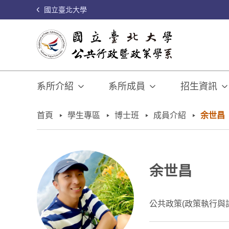
國立臺北大學
系所介紹
系所成員
招生資訊
:::
首頁
學生專區
博士班
成員介紹
余世昌
余世昌
公共政策(政策執行與