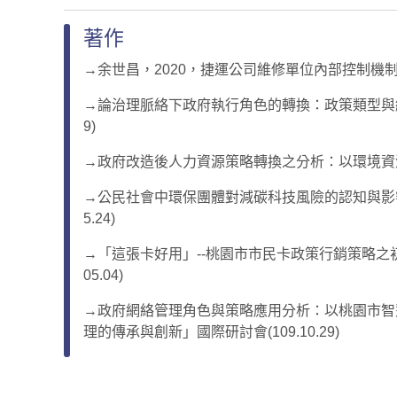
著作
→余世昌，2020，捷運公司維修單位內部控制機制
→論治理脈絡下政府執行角色的轉換：政策類型與網絡
9)
→政府改造後人力資源策略轉換之分析：以環境資源部
→公民社會中環保團體對減碳科技風險的認知與影響
5.24)
→「這張卡好用」--桃園市市民卡政策行銷策略之
05.04)
→政府網絡管理角色與策略應用分析：以桃園市智
理的傳承與創新」國際研討會(109.10.29)