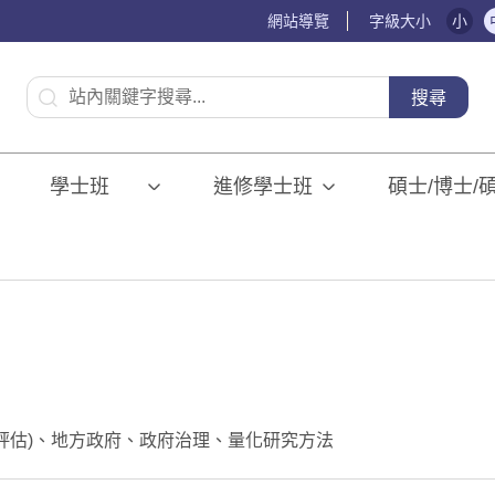
網站導覽
字級大小
小
:::
搜尋
學士班⠀⠀
進修學士班
碩士/博士/
評估)、地方政府、政府治理、量化研究方法