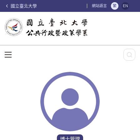
國立臺北大學
:::
網站語言
繁
EN
:::
博士管理