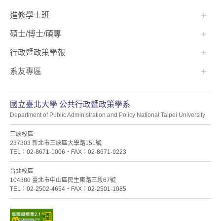
進修學士班
碩士/博士/碩專
行政暨政策學報
系友專區
國立臺北大學 公共行政暨政策學系
Department of Public Administration and Policy National Taipei University
三峽校區
237303 新北市三峽區大學路151號
TEL：02-8671-1006・FAX：02-8671-9223
台北校區
104380 臺北市中山區民生東路三段67號
TEL：02-2502-4654・FAX：02-2501-1085