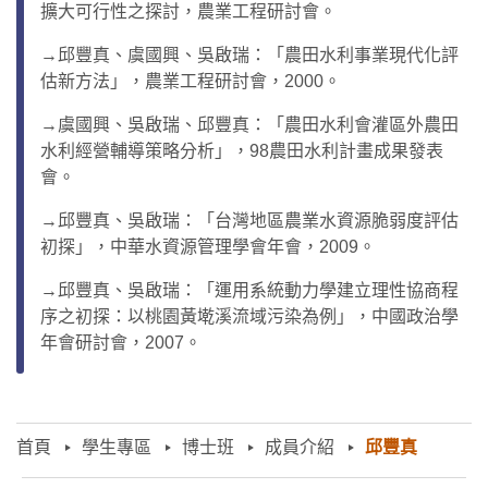
擴大可行性之探討，農業工程研討會。
→邱豐真、虞國興、吳啟瑞：「農田水利事業現代化評
估新方法」，農業工程研討會，2000。
→虞國興、吳啟瑞、邱豐真：「農田水利會灌區外農田
水利經營輔導策略分析」，98農田水利計畫成果發表
會。
→邱豐真、吳啟瑞：「台灣地區農業水資源脆弱度評估
初探」，中華水資源管理學會年會，2009。
→邱豐真、吳啟瑞：「運用系統動力學建立理性協商程
序之初探：以桃園黃墘溪流域污染為例」，中國政治學
年會研討會，2007。
首頁
學生專區
博士班
成員介紹
邱豐真