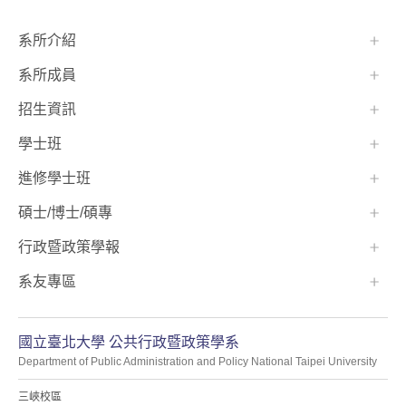
:::
系所介紹
系所成員
招生資訊
學士班⠀⠀
進修學士班
碩士/博士/碩專
行政暨政策學報
系友專區
國立臺北大學 公共行政暨政策學系
Department of Public Administration and Policy National Taipei University
三峽校區