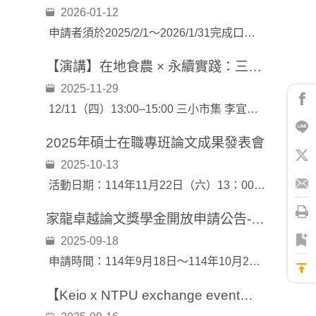
2026-01-12
申請者須於2025/2/1～2026/1/31完成口試並取得學位，2026/2/5下午4時前截止收件。
【演講】在地食農 × 永續實踐：三小市集的ESG轉譯之路
2025-11-29
12/11（四）13:00–15:00 三小市集 李宜倩 創辦人 〈友善市集的食育實踐與 ESG 轉譯——雲林三小市集〉
2025年碩士在職專班論文成果發表會
2025-10-13
活動日期：114年11月22日（六）13：00～15：20
家龍卓越論文獎學金開放申請公告-10/20截止
2025-09-18
申請時間：114年9月18日～114年10月20日
【Keio x NTPU exchange event】Taiwan & Japan International Youth Forum on Public Governance