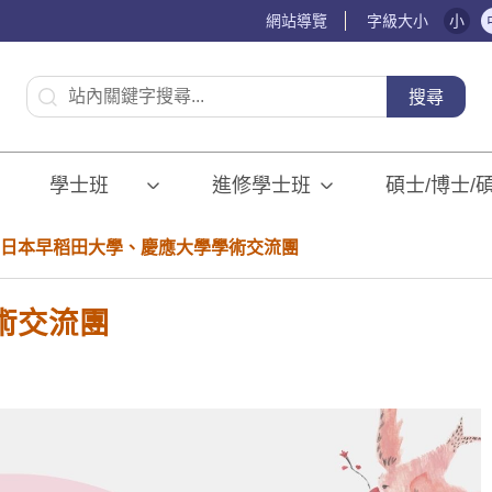
網站導覽
字級大小
小
:::
搜尋
學士班⠀⠀
進修學士班
碩士/博士/
日本早稻田大學、慶應大學學術交流團
術交流團