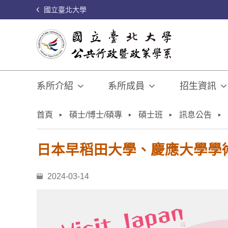
國立臺北大學
系所介紹
系所成員
招生資訊
:::
首頁
碩士/博士/碩專
碩士班
訊息公告
日本早稻田大學、慶應大學學
2024-03-14