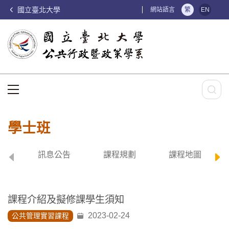
國立臺北大學
:::
網站語言
繁
EN
:::
學士班
訊息公告
課程規劃
課程地圖
課程介紹及擬修課學生須知
2023-02-24
公共管理實習課程