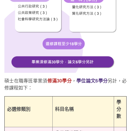
碩士在職專班畢業須
修滿30學分
，
學位論文6學分
另計，必
修課程如下：
學
必選修類別
科目名稱
分
數