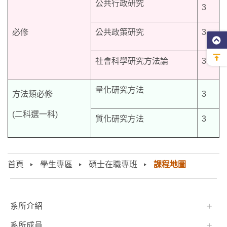
公共行政研究
3
必修
公共政策研究
3
社會科學研究方法論
3
量化研究方法
方法類必修
3
(二科選一科)
質化研究方法
3
首頁
學生專區
碩士在職專班
課程地圖
:::
系所介紹
系所成員