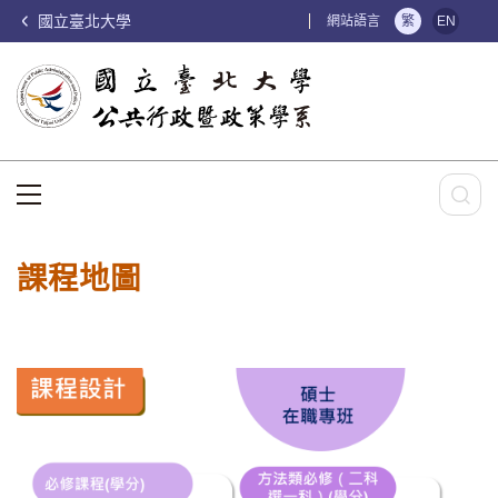
國立臺北大學
:::
網站語言
繁
EN
:::
課程地圖