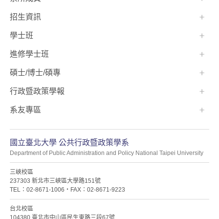
招生資訊
學士班⠀⠀
進修學士班
碩士/博士/碩專
行政暨政策學報
系友專區
國立臺北大學 公共行政暨政策學系
Department of Public Administration and Policy National Taipei University
三峽校區
237303 新北市三峽區大學路151號
TEL：02-8671-1006・FAX：02-8671-9223
台北校區
104380 臺北市中山區民生東路三段67號