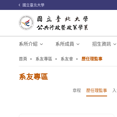
國立臺北大學
系所介紹
系所成員
招生資訊
:::
首頁
系友專區
系友會
歷任理監事
系友專區
章程
歷任理監事
入
歷任理監事