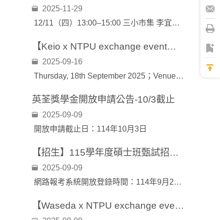
2025-11-29
12/11（四）13:00–15:00 三小市集 李宜倩 創辦人 〈友善市集的食育實踐與 ESG 轉譯——雲林三小市集〉
【Keio x NTPU exchange event】Taiwan & Japan International Youth Forum on Public Governance
2025-09-16
Thursday, 18th September 2025；Venue: R119, College of Public Affairs, National Taipei University
英荃獎學金開放申請公告-10/3截止
2025-09-09
開放申請截止日：114年10月3日
【招生】115學年度碩士班甄試招生(面試日期:114/11/6)
2025-09-09
網路報考系統開放登錄時間：114年9月24日上午10時起至114年10月8日下午1時止。
【Waseda x NTPU exchange event】Taiwan & Japan International Youth Forum on Public Governance