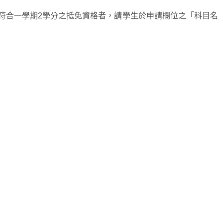
僅符合一學期2學分之抵免資格者，請學生於申請欄位之「科目名
）