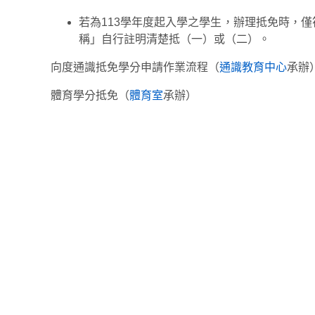
若為113學年度起入學之學生，辦理抵免時，
稱」自行註明清楚抵（一）或（二）。
向度通識抵免學分申請作業流程（
通識教育中心
承辦
體育學分抵免（
體育室
承辦）