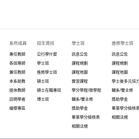
系所成員
招生資訊
學士班⠀⠀
進修學士班
專任教師
公行學什麼
訊息公告
訊息公告
各班導師
學士班
課程規劃
課程規劃
兼任教師
進修學士班
課程地圖
課程地圖
本系助教
碩士班
實習課程
學士後多元培
退休教師
碩士在職專班
學分學程/微學程
輔系/雙主修
訪問學者
博士班
輔系/雙主修
獎助學金
緬懷專區
獎助學金
畢業學分檢核
畢業學分檢核表
相關法規
相關法規