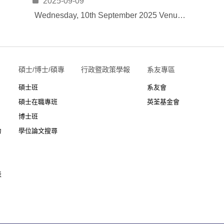
2025-09-09
Wednesday, 10th September 2025 Venue: R216, College of Public Affairs, National Taipei University
碩士/博士/碩專
行政暨政策學報
系友專區
碩士班
系友會
碩士在職專班
英荃基金會
博士班
力
學位論文搜尋
表