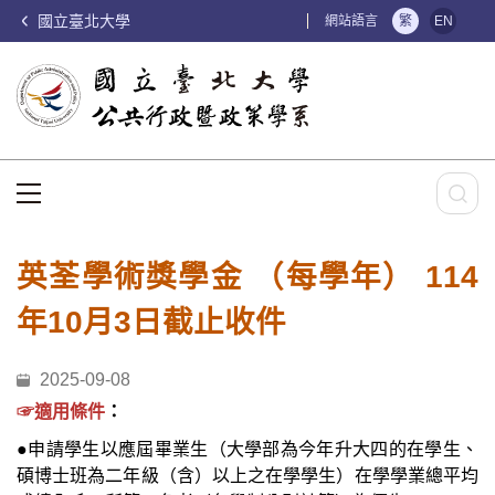
國立臺北大學
:::
網站語言
繁
EN
:::
英荃學術獎學金 （每學年） 114
年10月3日截止收件
2025-09-08
☞適用條件
：
●申請學生以應屆畢業生（大學部為今年升大四的在學生、
碩博士班為二年級（含）以上之在學學生）在學學業總平均