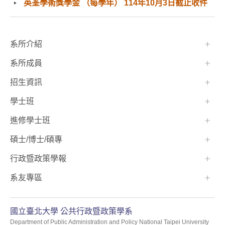
英荃學術獎學金 （每學年） 114年10月3日截止收件
:::
系所介紹
系所成員
招生資訊
學士班⠀⠀
進修學士班
碩士/博士/碩專
行政暨政策學報
系友專區
國立臺北大學 公共行政暨政策學系
Department of Public Administration and Policy National Taipei University