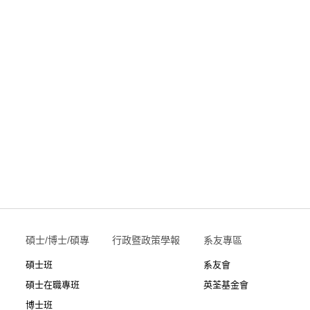
碩士/博士/碩專
行政暨政策學報
系友專區
碩士班
系友會
碩士在職專班
英荃基金會
博士班