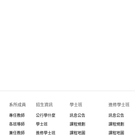
系所成員
招生資訊
學士班⠀⠀
進修學士班
專任教師
公行學什麼
訊息公告
訊息公告
各班導師
學士班
課程規劃
課程規劃
兼任教師
進修學士班
課程地圖
課程地圖