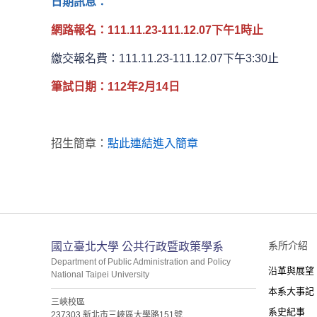
日期訊息：
網路報名：111.11.23-111.12.07下午1時止
繳交報名費：
111.11.23-
111.12.07下午3:30止
筆試日期：112年2月14日
招生簡章：
點此連結進入簡章
:::
系所介紹
國立臺北大學 公共行政暨政策學系
Department of Public Administration and Policy
沿革與展望
National Taipei University
本系大事記
三峽校區
系史紀事
237303 新北市三峽區大學路151號