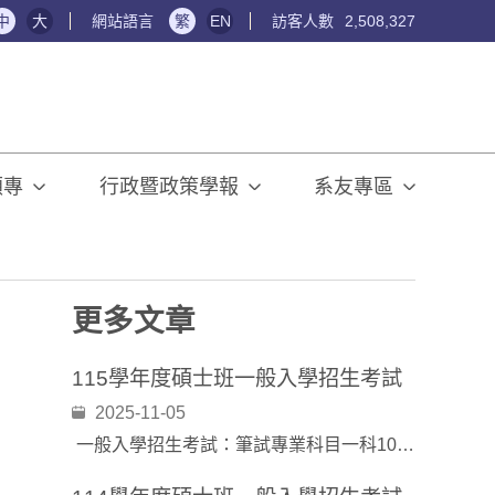
中
大
網站語言
繁
EN
訪客人數
2,508,327
碩專
行政暨政策學報
系友專區
更多文章
115學年度碩士班一般入學招生考試
2025-11-05
一般入學招生考試：筆試專業科目一科100％