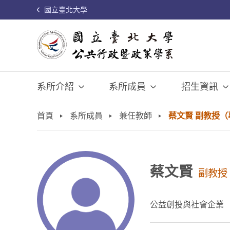
國立臺北大學
系所介紹
系所成員
招生資訊
:::
首頁
系所成員
兼任教師
蔡文賢 副教授（
蔡文賢
副教授
公益創投與社會企業