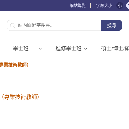
網站導覽
字級大小
小
:::
搜尋
學士班⠀⠀
進修學士班
碩士/博士/
專業技術教師）
（專業技術教師）