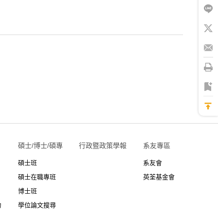
碩士/博士/碩專
行政暨政策學報
系友專區
碩士班
系友會
碩士在職專班
英荃基金會
博士班
力
學位論文搜尋