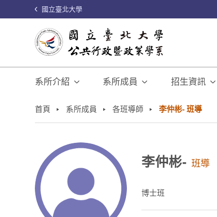
國立臺北大學
系所介紹
系所成員
招生資訊
:::
首頁
系所成員
各班導師
李仲彬- 班導
李仲彬-
班導
博士班