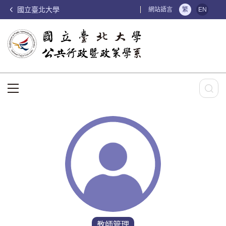
國立臺北大學
:::
網站語言
繁
EN
:::
教師管理