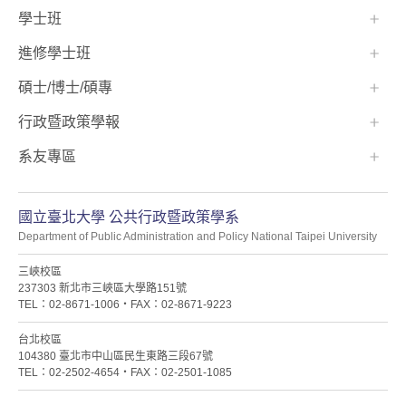
學士班⠀⠀
進修學士班
碩士/博士/碩專
行政暨政策學報
系友專區
國立臺北大學 公共行政暨政策學系
Department of Public Administration and Policy National Taipei University
三峽校區
237303 新北市三峽區大學路151號
TEL：02-8671-1006・FAX：02-8671-9223
台北校區
104380 臺北市中山區民生東路三段67號
TEL：02-2502-4654・FAX：02-2501-1085