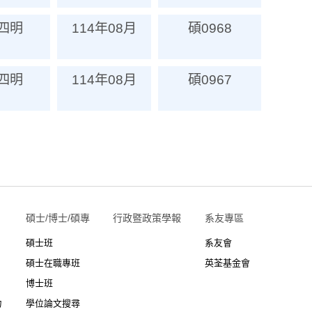
四明
114年08月
碩0968
四明
114年08月
碩0967
碩士/博士/碩專
行政暨政策學報
系友專區
碩士班
系友會
碩士在職專班
英荃基金會
博士班
力
學位論文搜尋