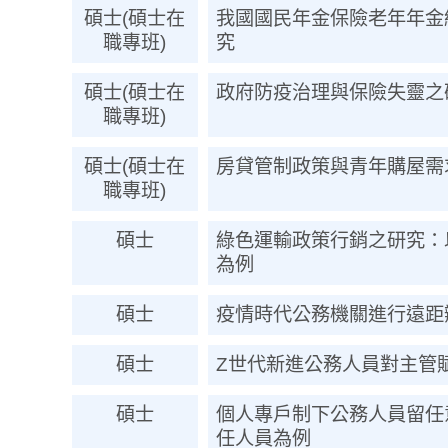
碩士(碩士在
我國國民年金保險老年年金
職專班)
究
碩士(碩士在
政府防疫治理與保險失靈之
職專班)
碩士(碩士在
房貸管制政策與青年購屋需
職專班)
碩士
綠色運輸政策行銷之研究：
為例
碩士
疫情時代公務機關進行遠距
碩士
Z世代新進公務人員對主管
碩士
個人專戶制下公務人員留任
任人員為例