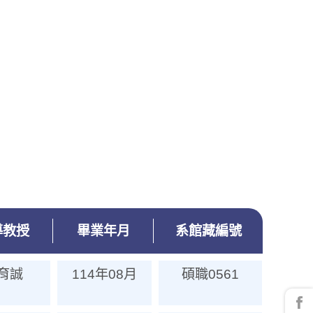
導教授
畢業年月
系館藏編號
育誠
114年08月
碩職0561