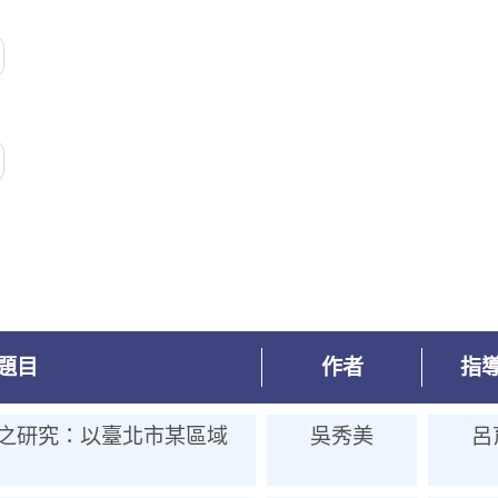
題目
作者
指
之研究：以臺北市某區域
吳秀美
呂