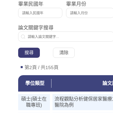
畢業民國年
畢業月份
論文關鍵字搜尋
搜尋
清除
第2頁 / 共155頁
學位類型
論文
碩士(碩士在
流程觀點分析健保居家醫療
職專班)
醫院為例