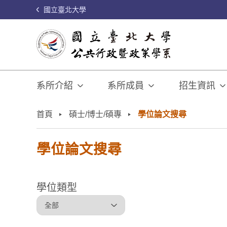
國立臺北大學
系所介紹
系所成員
招生資訊
:::
首頁
碩士/博士/碩專
學位論文搜尋
學位論文搜尋
學位類型