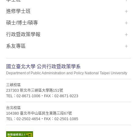
進修學士班
碩士/博士/碩專
行政暨政策學報
系友專區
國立臺北大學 公共行政暨政策學系
Department of Public Administration and Policy National Taipei University
三峽校區
237303 新北市三峽區大學路151號
TEL：02-8671-1006・FAX：02-8671-9223
台北校區
104380 臺北市中山區民生東路三段67號
TEL：02-2502-4654・FAX：02-2501-1085