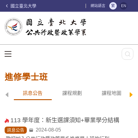
國立臺北大學
:::
網站語言
繁
EN
:::
進修學士班
訊息公告
課程規劃
課程地圖
113 學年度：新生選課須知+畢業學分結構
2024-08-05
訊息公告