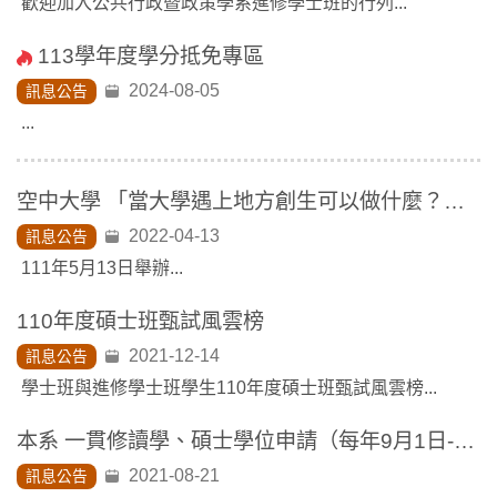
歡迎加入公共行政暨政策學系進修學士班的行列...
113學年度學分抵免專區
2024-08-05
訊息公告
...
空中大學 「當大學遇上地方創生可以做什麼？暨大的參與經驗」演講
2022-04-13
訊息公告
111年5月13日舉辦...
110年度碩士班甄試風雲榜
2021-12-14
訊息公告
學士班與進修學士班學生110年度碩士班甄試風雲榜...
本系 一貫修讀學、碩士學位申請（每年9月1日-9月10日）
2021-08-21
訊息公告