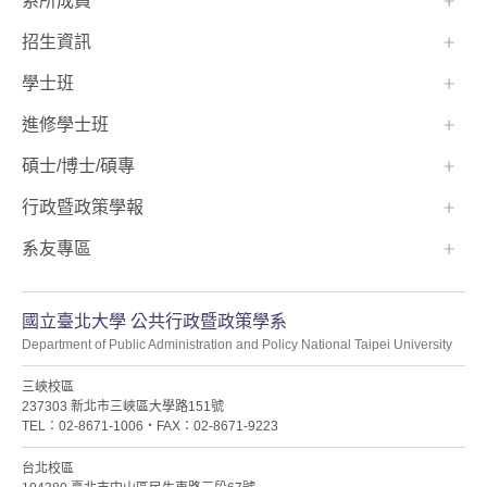
系所成員
招生資訊
學士班⠀⠀
進修學士班
碩士/博士/碩專
行政暨政策學報
系友專區
國立臺北大學 公共行政暨政策學系
Department of Public Administration and Policy National Taipei University
三峽校區
237303 新北市三峽區大學路151號
TEL：02-8671-1006・FAX：02-8671-9223
台北校區