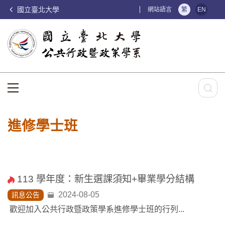
國立臺北大學
:::
網站語言
繁
EN
:::
進修學士班
113 學年度：新生選課須知+畢業學分結構
2024-08-05
訊息公告
歡迎加入公共行政暨政策學系進修學士班的行列...