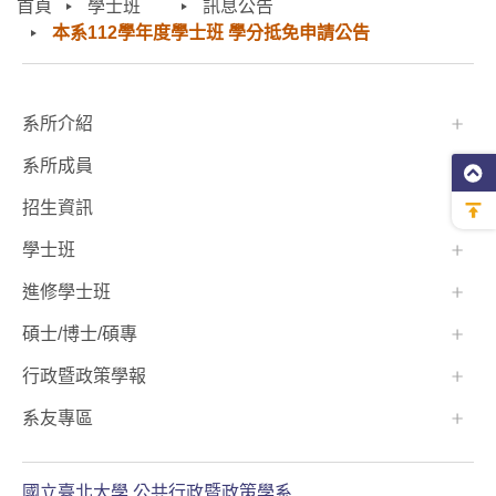
首頁
學士班⠀⠀
訊息公告
本系112學年度學士班 學分抵免申請公告
:::
系所介紹
系所成員
招生資訊
學士班⠀⠀
進修學士班
碩士/博士/碩專
行政暨政策學報
系友專區
國立臺北大學 公共行政暨政策學系