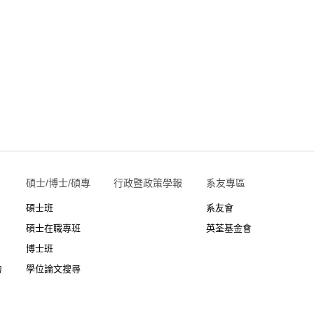
碩士/博士/碩專
行政暨政策學報
系友專區
碩士班
系友會
碩士在職專班
英荃基金會
博士班
力
學位論文搜尋