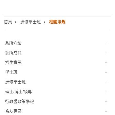
首頁
進修學士班
相關法規
:::
系所介紹
系所成員
招生資訊
學士班⠀⠀
進修學士班
碩士/博士/碩專
行政暨政策學報
系友專區