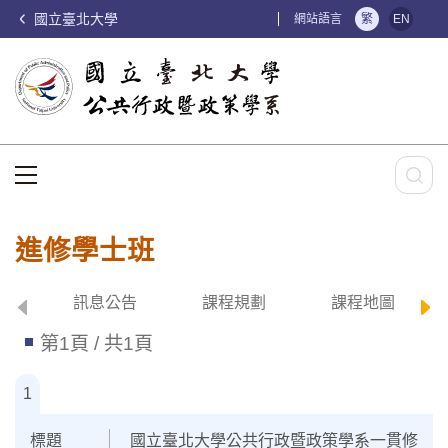
國立臺北大學
:::
網站語言
繁
EN
:::
進修學士班
訊息公告
課程規劃
課程地圖
第1頁 / 共1頁
1
國立臺北大學公共行政暨政策學系一貫修