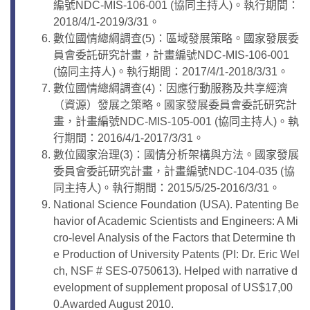
編號NDC-MIS-106-001 (協同主持人)。執行期間：
2018/4/1-2019/3/31。
數位國情總綱調查(5)：區域發展策略。國家發展委
員會委託研究計畫，計畫編號NDC-MIS-106-001
(協同主持人)。執行期間：2017/4/1-2018/3/31。
數位國情總綱調查(4)：因應行動服務及共享經濟
（資源）發展之策略。國家發展委員會委託研究計
畫，計畫編號NDC-MIS-105-001 (協同主持人)。執
行期間：2016/4/1-2017/3/31。
數位國家治理(3)：國情分析架構與方法。國家發展
委員會委託研究計畫，計畫編號NDC-104-035 (協
同主持人)。執行期間：2015/5/25-2016/3/31。
National Science Foundation (USA). Patenting Be
havior of Academic Scientists and Engineers: A Mi
cro-level Analysis of the Factors that Determine th
e Production of University Patents (PI: Dr. Eric Wel
ch, NSF # SES-0750613). Helped with narrative d
evelopment of supplement proposal of US$17,00
0.Awarded August 2010.