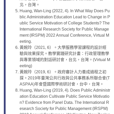
北，台灣。
Huang, Wan-Ling (2022, 4). In What Way Does Pu
blic Administration Education Lead to Change in P
ublic Service Motivation of College Students? The
International Research Society for Public Manage
ment (IRSPM) 2022 Annual Conference, Virtual M
eeting.
黃婉玲（2021, 6）。大學服務學習課程的設計經
驗與效果探究。教學實踐研究計畫：行政管理教學
與專業領域的對話研討會，台北，台灣。(Virtual M
eeting)
黃婉玲（2019, 6）。政府審計人力養成過程之初
探。2019年臺灣公共行政與公共事務系所聯合會(T
ASPAA)年會暨國際學術研討會，台中，台灣。
Huang, Wan-Ling (2019, 4). Does Public Administr
ation Education Cultivate Public Service Motivatio
n? Evidence from Panel Data. The International R
esearch Society for Public Management (IRSPM)