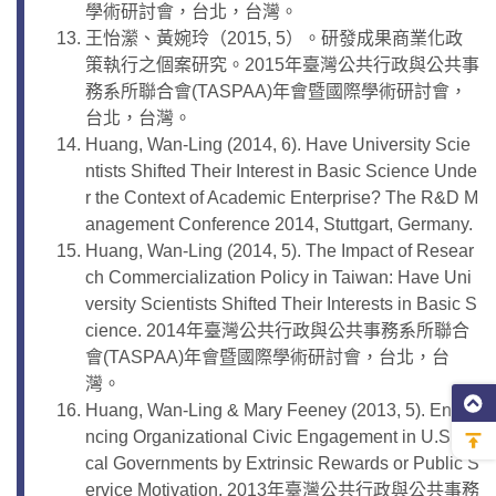
學術研討會，台北，台灣。
王怡瀠、黃婉玲（2015, 5）。研發成果商業化政
策執行之個案研究。2015年臺灣公共行政與公共事
務系所聯合會(TASPAA)年會暨國際學術研討會，
台北，台灣。
Huang, Wan-Ling (2014, 6). Have University Scie
ntists Shifted Their Interest in Basic Science Unde
r the Context of Academic Enterprise? The R&D M
anagement Conference 2014, Stuttgart, Germany.
Huang, Wan-Ling (2014, 5). The Impact of Resear
ch Commercialization Policy in Taiwan: Have Uni
versity Scientists Shifted Their Interests in Basic S
cience. 2014年臺灣公共行政與公共事務系所聯合
會(TASPAA)年會暨國際學術研討會，台北，台
灣。
Huang, Wan-Ling & Mary Feeney (2013, 5). Enha
ncing Organizational Civic Engagement in U.S. Lo
cal Governments by Extrinsic Rewards or Public S
ervice Motivation. 2013年臺灣公共行政與公共事務