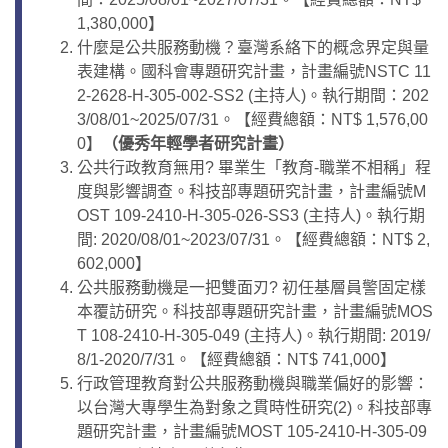
1,380,000】
什麼是公共服務動機？臺灣系絡下的概念界定與量
表建構。國科會專題研究計畫，計畫編號NSTC 11
2-2628-H-305-002-SS2 (主持人)。執行期間：202
3/08/01~2025/07/31。【經費總額：NT$ 1,576,00
0】
（優秀年輕學者研究計畫）
公共行政教育無用? 畢業生「教育-職業不相稱」程
度與影響調查。科技部專題研究計畫，計畫編號M
OST 109-2410-H-305-026-SS3 (主持人)。執行期
間: 2020/08/01~2023/07/31。【經費總額：NT$ 2,
602,000】
公共服務動機是一把雙面刃? 初任基層員警固定樣
本覆訪研究。科技部專題研究計畫，計畫編號MOS
T 108-2410-H-305-049 (主持人)。執行期間: 2019/
8/1-2020/7/31。【經費總額：NT$ 741,000】
行政管理教育對公共服務動機與職業偏好的影響：
以台灣大專學生為對象之貫時性研究(2)。科技部專
題研究計畫，計畫編號MOST 105-2410-H-305-09