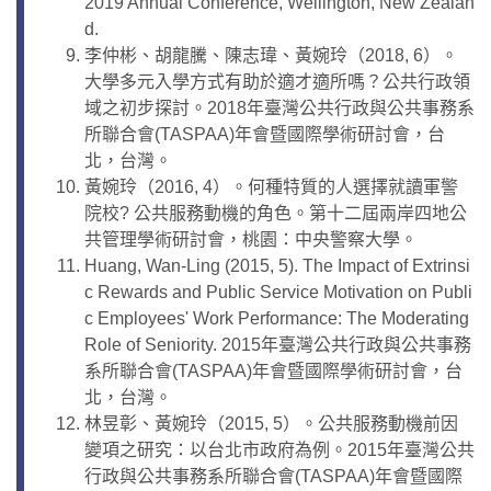
2019 Annual Conference, Wellington, New Zealan
d.
李仲彬、胡龍騰、陳志瑋、黃婉玲（2018, 6）。
大學多元入學方式有助於適才適所嗎？公共行政領
域之初步探討。2018年臺灣公共行政與公共事務系
所聯合會(TASPAA)年會暨國際學術研討會，台
北，台灣。
黃婉玲（2016, 4）。何種特質的人選擇就讀軍警
院校? 公共服務動機的角色。第十二屆兩岸四地公
共管理學術研討會，桃園：中央警察大學。
Huang, Wan-Ling (2015, 5). The Impact of Extrinsi
c Rewards and Public Service Motivation on Publi
c Employees' Work Performance: The Moderating
Role of Seniority. 2015年臺灣公共行政與公共事務
系所聯合會(TASPAA)年會暨國際學術研討會，台
北，台灣。
林昱彰、黃婉玲（2015, 5）。公共服務動機前因
變項之研究：以台北市政府為例。2015年臺灣公共
行政與公共事務系所聯合會(TASPAA)年會暨國際