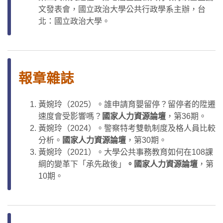
文發表會，國立政治大學公共行政學系主辦，台
北：國立政治大學。
報章雜誌
黃婉玲（2025）。誰申請育嬰留停？留停者的陞遷
速度會受影響嗎？
國家人力資源論壇
，第36期。
黃婉玲（2024）。警察特考雙軌制度及格人員比較
分析。
國家人力資源論壇
，第30期。
黃婉玲（2021）。大學公共事務教育如何在108課
綱的變革下「承先啟後」
。國家人力資源論壇
，第
10期。