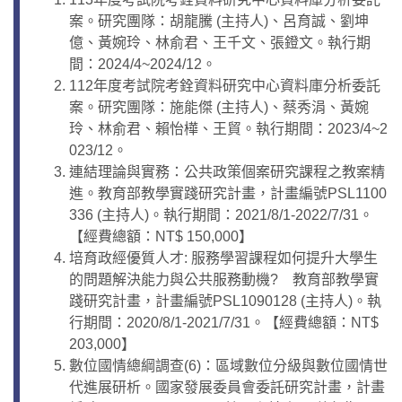
案。研究團隊：胡龍騰 (主持人)、呂育誠、劉坤
億、黃婉玲、林俞君、王千文、張鐙文。執行期
間：2024/4~2024/12。
112年度考試院考銓資料研究中心資料庫分析委託
案。研究團隊：施能傑 (主持人)、蔡秀涓、黃婉
玲、林俞君、賴怡樺、王貿。執行期間：2023/4~2
023/12。
連結理論與實務：公共政策個案研究課程之教案精
進。教育部教學實踐研究計畫，計畫編號PSL1100
336 (主持人)。執行期間：2021/8/1-2022/7/31。
【經費總額：NT$ 150,000】
培育政經優質人才: 服務學習課程如何提升大學生
的問題解決能力與公共服務動機? 教育部教學實
踐研究計畫，計畫編號PSL1090128 (主持人)。執
行期間：2020/8/1-2021/7/31。【經費總額：NT$
203,000】
數位國情總綱調查(6)：區域數位分級與數位國情世
代進展研析。國家發展委員會委託研究計畫，計畫