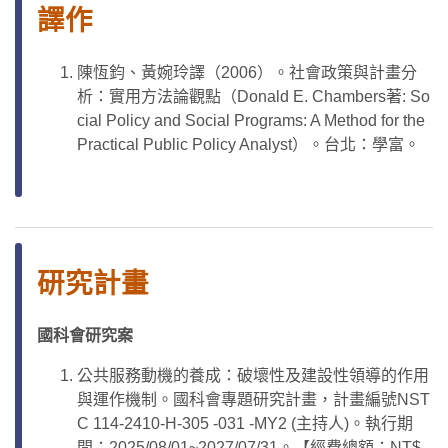
譯作
陳恆鈞、黃婉玲譯（2006）。社會政策與計畫分
析：實用方法論觀點（Donald E. Chambers著: So
cial Policy and Social Programs: A Method for the
Practical Public Policy Analyst）。台北：學富。
研究計畫
國科會研究案
公共服務動機的養成：破壞性及建設性領導的作用
與運作機制。國科會專題研究計畫，計畫編號NST
C 114-2410-H-305 -031 -MY2 (主持人)。執行期
間：2025/08/01~2027/07/31。【經費總額：NT$