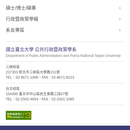
碩士/博士/碩專
行政暨政策學報
系友專區
國立臺北大學 公共行政暨政策學系
Department of Public Administration and Policy National Taipei University
三峽校區
237303 新北市三峽區大學路151號
TEL：02-8671-1006・FAX：02-8671-9223
台北校區
104380 臺北市中山區民生東路三段67號
TEL：02-2502-4654・FAX：02-2501-1085