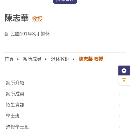
陳志華
教授
民國101年8月 退休
首頁
系所成員
退休教師
陳志華 教授
:::
系所介紹
系所成員
招生資訊
學士班⠀⠀
進修學士班