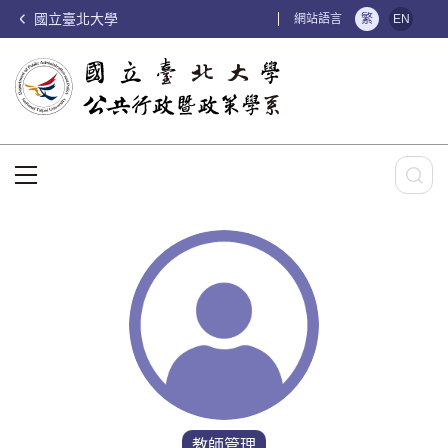
國立臺北大學
:::
網站語言
繁
EN
:::
教師管理