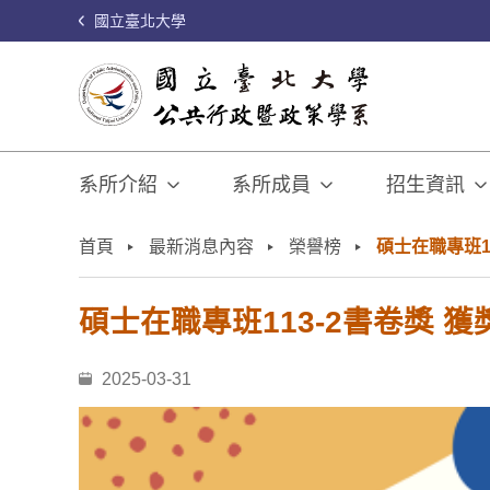
國立臺北大學
系所介紹
系所成員
招生資訊
:::
首頁
最新消息內容
榮譽榜
碩士在職專班1
碩士在職專班113-2書卷獎 獲
2025-03-31