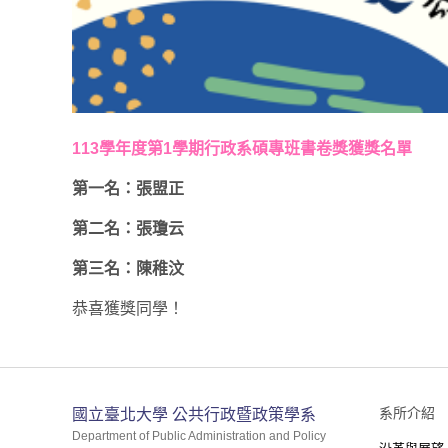
113學年度第1學期行政系碩專班書卷獎獲獎名單
第一名：張盟正
第二名：張瓊云
第三名：陳稚汶
恭喜獲獎同學！
:::
系所介紹
國立臺北大學 公共行政暨政策學系
Department of Public Administration and Policy