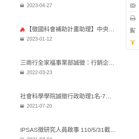
2023-04-27
【徵國科會補助計畫助理】中央研究院人社中心調查研究專題中心
2023-01-12
三商行全家福事業部誠徵：行銷企劃人員
2022-03-23
社會科學學院誠徵行政助理1名-7月23日前寄送履歷相關資料（已截止）
2021-07-20
IPSAS徵研究人員啟事 110/5/31截止（已截止）