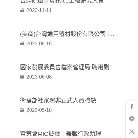
台經院徵才資訊-碩士級研究人員
2023-11-11
(美商)台灣通用器材股份有限公司 IT Project Manager, GPMO
2023-08-16
國家發展委員會檔案管理局 聘用副研究員1名
2023-06-08
衛福部社家署非正式人員職缺
2023-05-18
資策會MIC誠徵：兼職行政助理