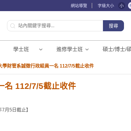
網站導覽
字級大小
小
:::
搜尋
學士班⠀⠀
進修學士班
碩士/博士/
學財管系誠徵行政組員一名 112/7/5截止收件
 112/7/5截止收件
年7月5日截止】