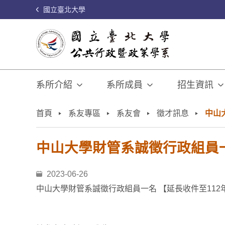
國立臺北大學
系所介紹
系所成員
招生資訊
:::
首頁
系友專區
系友會
徵才訊息
中山大
中山大學財管系誠徵行政組員一名
2023-06-26
中山大學財管系誠徵行政組員一名 【延長收件至112