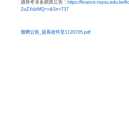
請參考本系網頁公告：
https://finance.nsysu.edu.t
ZuZXdzMQ==&Sn=737
徵聘公告_延長收件至1120705.pdf