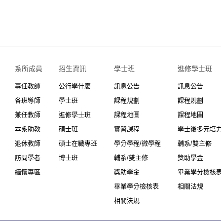
系所成員
招生資訊
學士班⠀⠀
進修學士班
專任教師
公行學什麼
訊息公告
訊息公告
各班導師
學士班
課程規劃
課程規劃
兼任教師
進修學士班
課程地圖
課程地圖
本系助教
碩士班
實習課程
學士後多元培
退休教師
碩士在職專班
學分學程/微學程
輔系/雙主修
訪問學者
博士班
輔系/雙主修
獎助學金
緬懷專區
獎助學金
畢業學分檢核
畢業學分檢核表
相關法規
相關法規