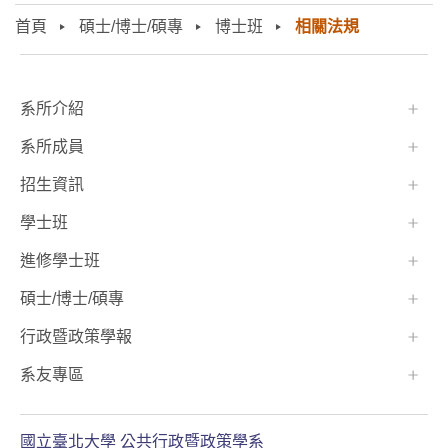
首頁
碩士/博士/碩專
博士班
相關法規
:::
系所介紹
系所成員
招生資訊
學士班⠀⠀
進修學士班
碩士/博士/碩專
行政暨政策學報
系友專區
國立臺北大學 公共行政暨政策學系