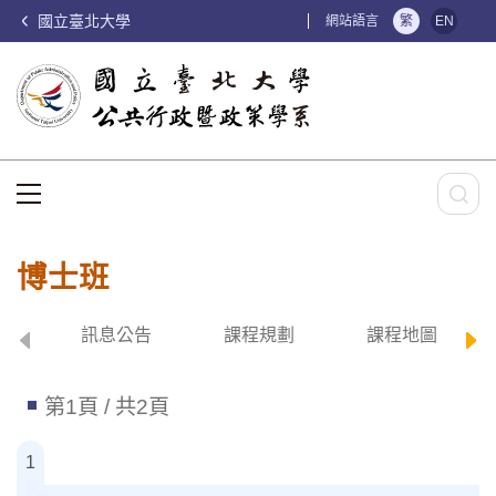
國立臺北大學
:::
網站語言
繁
EN
:::
博士班
訊息公告
課程規劃
課程地圖
第1頁 / 共2頁
1