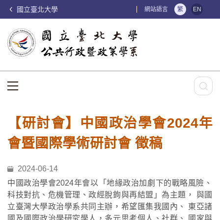
國立臺北大學
:::
網站語言
繁
EN
:::
【研討會】中國政治學會2024年
會暨國際學術研討會 徵稿
2024-06-14
中國政治學會2024年會以「地緣政治加劇下的戰略風險、
科技對抗、危機管理、政經脫鉤與再結盟」為主題，
與國
立臺灣大學政治學系共同主辦，希望匯集我國內、
東亞諸
國及國際政治學研究學人，多元思考個人、社群、
國家與