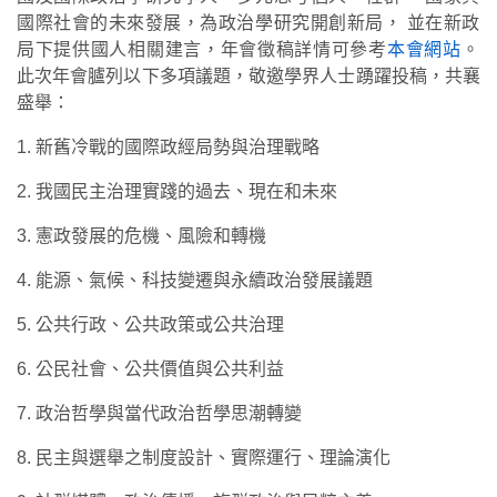
國際社會的未來發展，為政治學研究開創新局，
並在新政
局下提供國人相關建言，年會徵稿詳情可參考
本會網站
。
此次年會臚列以下多項議題，敬邀學界人士踴躍投稿，共襄
盛舉：
1. 新舊冷戰的國際政經局勢與治理戰略
2. 我國民主治理實踐的過去、現在和未來
3. 憲政發展的危機、風險和轉機
4. 能源、氣候、科技變遷與永續政治發展議題
5. 公共行政、公共政策或公共治理
6. 公民社會、公共價值與公共利益
7. 政治哲學與當代政治哲學思潮轉變
8. 民主與選舉之制度設計、實際運行、理論演化