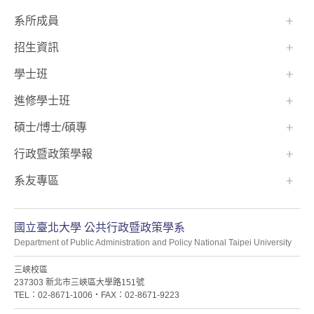
系所成員
招生資訊
學士班⠀⠀
進修學士班
碩士/博士/碩專
行政暨政策學報
系友專區
國立臺北大學 公共行政暨政策學系
Department of Public Administration and Policy National Taipei University
三峽校區
237303 新北市三峽區大學路151號
TEL：02-8671-1006・FAX：02-8671-9223