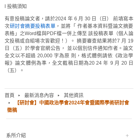
l 投稿須知
有意投稿論文者，請於2024 年 6 月 30 日（日）
前填寫本
次
研討會摘要投稿表單
，並將「
作者基本資料暨論文摘要
表格」之Word檔與PDF檔一併上傳至
該投稿表單（個人論
文投稿或自組場次皆歡迎！）。
摘要審查結果將於7 月 19
日（五）於學會官網公告，
並以個別信件通知作者。論文
全文以不超過 20,000 字為原
則，格式體例請依《政治學
報》論文體例為準，全文截稿日期為20
24 年 9 月 20 日
（五）。
首頁
最新消息內容
其他資訊
【研討會】中國政治學會2024年會暨國際學術研討會
徵稿
:::
系所介紹