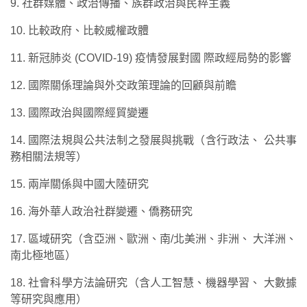
9. 社群媒體、政治傳播、族群政治與民粹主義
10. 比較政府、比較威權政體
11. 新冠肺炎 (COVID-19) 疫情發展對國
際政經局勢的影響
12. 國際關係理論與外交政策理論的回顧與前瞻
13. 國際政治與國際經貿變遷
14. 國際法規與公共法制之發展與挑戰（含行政法、
公共事
務相關法規等）
15. 兩岸關係與中國大陸研究
16. 海外華人政治社群變遷、僑務研究
17. 區域研究（含亞洲、歐洲、南/北美洲、非洲、
大洋洲、
南北極地區）
18. 社會科學方法論研究（含人工智慧、機器學習、
大數據
等研究與應用）