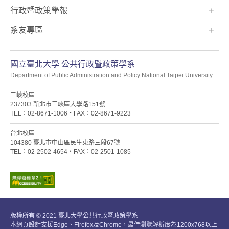
行政暨政策學報
系友專區
國立臺北大學 公共行政暨政策學系
Department of Public Administration and Policy National Taipei University
三峽校區
237303 新北市三峽區大學路151號
TEL：02-8671-1006・FAX：02-8671-9223
台北校區
104380 臺北市中山區民生東路三段67號
TEL：02-2502-4654・FAX：02-2501-1085
版權所有 © 2021 臺北大學公共行政暨政策學系
本網頁設計支援Edge、Firefox及Chrome，最佳瀏覽解析度為1200x768以上