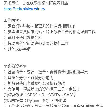
需求單位：SRDA學術調查研究資料庫
https://srda.sinica.edu.tw
工作內容＊
1. 調查資料聯絡、管理與資料檢誤相關工作
2. 參與建置資料庫網站、線上分析平台的相關規劃工作
3. 資料庫使用數據分析
4. 協助國科會補助專案計畫的執行工作
5. 其他交辦事項
＊應徵資格＊
1. 社會科學、統計、數學、資料科學相關系所畢業
2. 具統計分析、資料分析能力
3. 對網站使用者體驗行為分析有興趣
4. 會使用一項或以上的資料處理工具，例如：
(1)統計軟體：SPSS、R、STATA、SAS等
(2)程式語言：Python、SQL、PHP等
5. 工作態度認真、負責、樂於學習新知，具良好溝通能力及