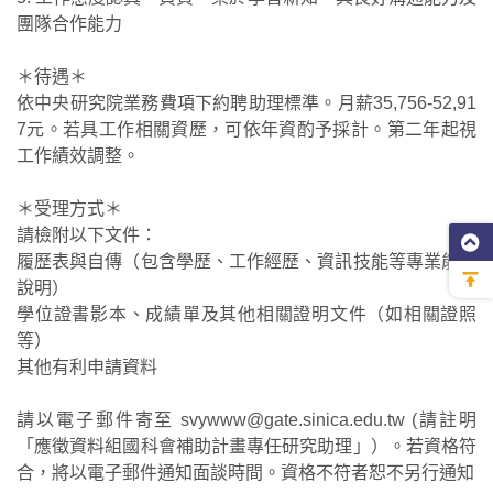
團隊合作能力
＊待遇＊
依中央研究院業務費項下約聘助理標準。月薪35,756-52,91
7元。若具工作相關資歷，可依年資酌予採計。第二年起視
工作績效調整。
＊受理方式＊
請檢附以下文件：
履歷表與自傳（包含學歷、工作經歷、資訊技能等專業能力
說明）
學位證書影本、成績單及其他相關證明文件（如相關證照
等）
其他有利申請資料
請以電子郵件寄至 svywww@gate.sinica.edu.tw (請註明
「應徵資料組國科會補助計畫專任研究助理」）。若資格符
合，將以電子郵件通知面談時間。資格不符者恕不另行通知