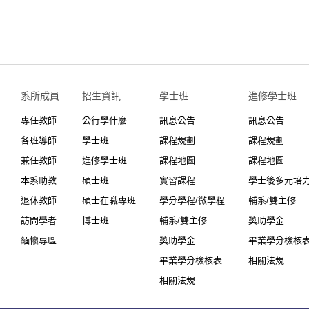
系所成員
招生資訊
學士班⠀⠀
進修學士班
專任教師
公行學什麼
訊息公告
訊息公告
各班導師
學士班
課程規劃
課程規劃
兼任教師
進修學士班
課程地圖
課程地圖
本系助教
碩士班
實習課程
學士後多元培
退休教師
碩士在職專班
學分學程/微學程
輔系/雙主修
訪問學者
博士班
輔系/雙主修
獎助學金
緬懷專區
獎助學金
畢業學分檢核
畢業學分檢核表
相關法規
相關法規