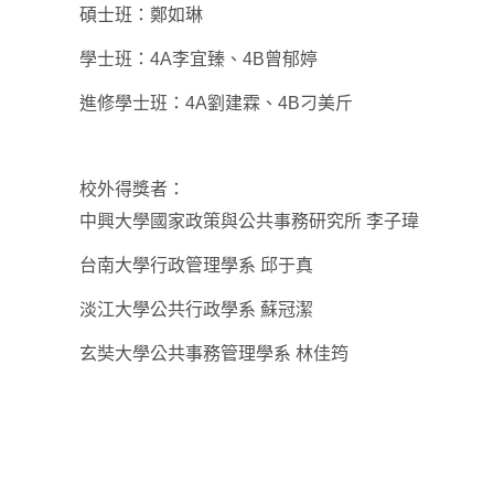
碩士班：鄭如琳
學士班：4A李宜臻、4B曾郁婷
進修學士班：4A劉建霖、4B刁美斤
校外得獎者：
中興大學國家政策與公共事務研究所 李子瑋
台南大學行政管理學系 邱于真
淡江大學公共行政學系 蘇冠潔
玄奘大學公共事務管理學系 林佳筠