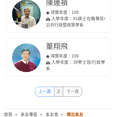
陳連禎
得獎年度：109
入學年度：91碩士在職專班/
公共行政暨政策學系
董翔飛
得獎年度：109
入學年度：39學士班/行政學
系
上一頁
2
下一頁
首頁
系友專區
系友會
傑出系友