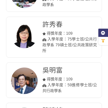
政學系
許秀春
得獎年度：109
入學年度：75學士班/公共行
政學系 79碩士班/公共政策研究
所
吳明富
得獎年度：109
入學年度：59進修學士班/公
共行政學系