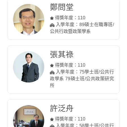
鄭問堂
得獎年度：110
入學年度：89碩士在職專班/
公共行政暨政策學系
張其祿
得獎年度：110
入學年度：75學士班/公共行
政學系 79碩士班/公共政策研究
所
許泛舟
得獎年度：110
入學年度：58學士班/公共行