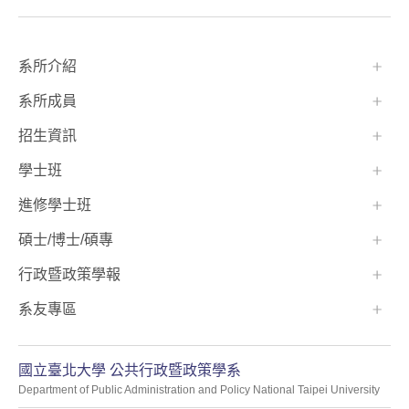
:::
系所介紹
系所成員
招生資訊
學士班⠀⠀
進修學士班
碩士/博士/碩專
行政暨政策學報
系友專區
國立臺北大學 公共行政暨政策學系
Department of Public Administration and Policy National Taipei University