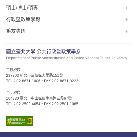
碩士/博士/碩專
行政暨政策學報
系友專區
國立臺北大學 公共行政暨政策學系
Department of Public Administration and Policy National Taipei University
三峽校區
237303 新北市三峽區大學路151號
TEL：02-8671-1006・FAX：02-8671-9223
台北校區
104380 臺北市中山區民生東路三段67號
TEL：02-2502-4654・FAX：02-2501-1085