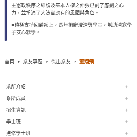
主憲政秩序之維護及基本人權之伸張已劃了應劃之心
力，並扮演了大法官應有的風體與角色。
■積極支持回饋系上，長年捐贈澄清獎學金，幫助清寒學
子安心就學。
首頁
系友專區
傑出系友
董翔飛
:::
系所介紹
系所成員
招生資訊
學士班⠀⠀
進修學士班