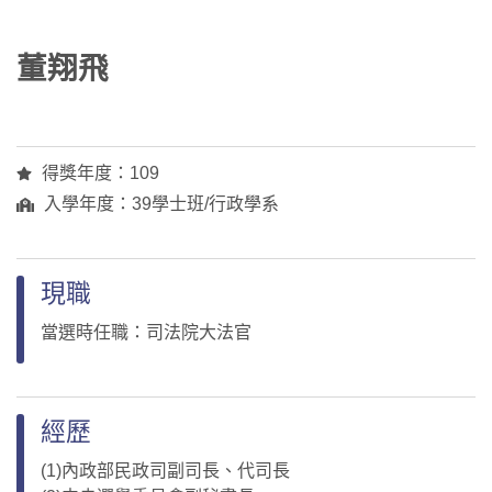
董翔飛
得獎年度：109
入學年度：39學士班/行政學系
現職
當選時任職：司法院大法官
經歷
(1)內政部民政司副司長、代司長