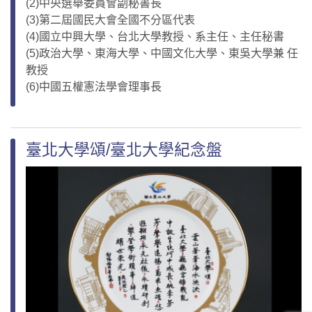
(2)中央選舉委員會副秘書長
(3)第二屆國民大會全國不分區代表
(4)國立中興大學、台北大學教授、系主任、主任秘書
(5)政治大學、東海大學、中國文化大學、東吳大學兼 任
教授
(6)中國五權憲法學會理事長
臺北大學頌/臺北大學紀念盤