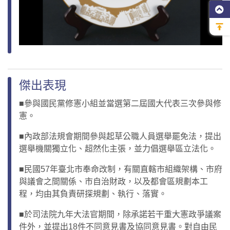
傑出表現
■參與國民黨修憲小組並當選第二屆國大代表三次參與修
憲。
■內政部法規會期間參與起草公職人員選舉罷免法，提出
選舉機關獨立化、超然化主張，並力倡選舉區立法化。
■民國57年臺北市奉命改制，有關直轄市組織架構、市府
與議會之間關係、市自治財政，以及都會區規劃本工
程，均由其負責研探規劃、執行、落實。
■於司法院九年大法官期間，除承諾若干重大憲政爭議案
件外，並提出18件不同意見書及協同意見書。對自由民