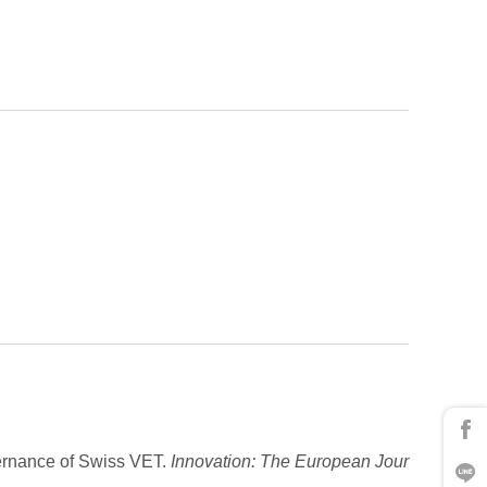
overnance of Swiss VET.
Innovation: The European Jour