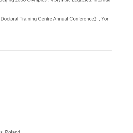
e Doctoral Training Centre Annual Conference》, Yor
s, Poland