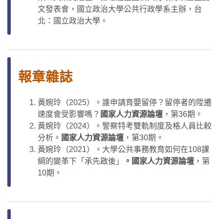
文發表會，國立政治大學公共行政學系主辦，台
北：國立政治大學。
報章雜誌
黃婉玲（2025）。誰申請育嬰留停？留停者的陞遷
速度會受影響嗎？
國家人力資源論壇
，第36期。
黃婉玲（2024）。警察特考雙軌制度及格人員比較
分析。
國家人力資源論壇
，第30期。
黃婉玲（2021）。大學公共事務教育如何在108課
綱的變革下「承先啟後」
。國家人力資源論壇
，第
10期。