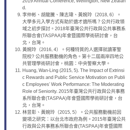
2019 Annual Conference, Wellington, New Zealan
d.
李仲彬、胡龍騰、陳志瑋、黃婉玲（2018, 6）。
大學多元入學方式有助於適才適所嗎？公共行政領
域之初步探討。2018年臺灣公共行政與公共事務系
所聯合會(TASPAA)年會暨國際學術研討會，台
北，台灣。
黃婉玲（2016, 4）。何種特質的人選擇就讀軍警
院校? 公共服務動機的角色。第十二屆兩岸四地公
共管理學術研討會，桃園：中央警察大學。
Huang, Wan-Ling (2015, 5). The Impact of Extrinsi
c Rewards and Public Service Motivation on Publi
c Employees' Work Performance: The Moderating
Role of Seniority. 2015年臺灣公共行政與公共事務
系所聯合會(TASPAA)年會暨國際學術研討會，台
北，台灣。
林昱彰、黃婉玲（2015, 5）。公共服務動機前因
變項之研究：以台北市政府為例。2015年臺灣公共
行政與公共事務系所聯合會(TASPAA)年會暨國際