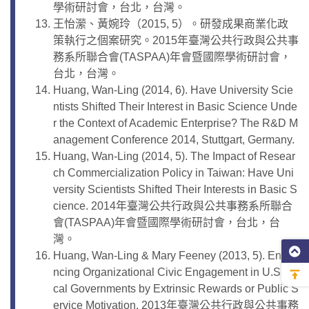
學術研討會，台北，台灣。
王怡瀠、黃婉玲（2015, 5）。研發成果商業化政
策執行之個案研究。2015年臺灣公共行政與公共事
務系所聯合會(TASPAA)年會暨國際學術研討會，
台北，台灣。
Huang, Wan-Ling (2014, 6). Have University Scie
ntists Shifted Their Interest in Basic Science Unde
r the Context of Academic Enterprise? The R&D M
anagement Conference 2014, Stuttgart, Germany.
Huang, Wan-Ling (2014, 5). The Impact of Resear
ch Commercialization Policy in Taiwan: Have Uni
versity Scientists Shifted Their Interests in Basic S
cience. 2014年臺灣公共行政與公共事務系所聯合
會(TASPAA)年會暨國際學術研討會，台北，台
灣。
Huang, Wan-Ling & Mary Feeney (2013, 5). Enha
ncing Organizational Civic Engagement in U.S. Lo
cal Governments by Extrinsic Rewards or Public S
ervice Motivation. 2013年臺灣公共行政與公共事務