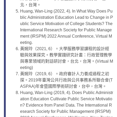
北，台灣。
Huang, Wan-Ling (2022, 4). In What Way Does Pu
blic Administration Education Lead to Change in P
ublic Service Motivation of College Students? The
International Research Society for Public Manage
ment (IRSPM) 2022 Annual Conference, Virtual M
eeting.
黃婉玲（2021, 6）。大學服務學習課程的設計經
驗與效果探究。教學實踐研究計畫：行政管理教學
與專業領域的對話研討會，台北，台灣。(Virtual M
eeting)
黃婉玲（2019, 6）。政府審計人力養成過程之初
探。2019年臺灣公共行政與公共事務系所聯合會(T
ASPAA)年會暨國際學術研討會，台中，台灣。
Huang, Wan-Ling (2019, 4). Does Public Administr
ation Education Cultivate Public Service Motivatio
n? Evidence from Panel Data. The International R
esearch Society for Public Management (IRSPM)