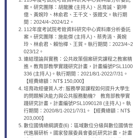
案。研究團隊：胡龍騰 (主持人)、呂育誠、劉坤
億、黃婉玲、林俞君、王千文、張鐙文。執行期
間：2024/4~2024/12。
112年度考試院考銓資料研究中心資料庫分析委託
案。研究團隊：施能傑 (主持人)、蔡秀涓、黃婉
玲、林俞君、賴怡樺、王貿。執行期間：2023/4~2
023/12。
連結理論與實務：公共政策個案研究課程之教案精
進。教育部教學實踐研究計畫，計畫編號PSL1100
336 (主持人)。執行期間：2021/8/1-2022/7/31。
【經費總額：NT$ 150,000】
培育政經優質人才: 服務學習課程如何提升大學生
的問題解決能力與公共服務動機? 教育部教學實
踐研究計畫，計畫編號PSL1090128 (主持人)。執
行期間：2020/8/1-2021/7/31。【經費總額：NT$
203,000】
數位國情總綱調查(6)：區域數位分級與數位國情世
代進展研析。國家發展委員會委託研究計畫，計畫