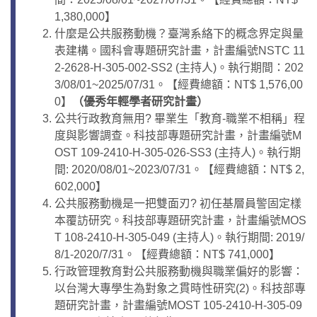
1,380,000】
什麼是公共服務動機？臺灣系絡下的概念界定與量
表建構。國科會專題研究計畫，計畫編號NSTC 11
2-2628-H-305-002-SS2 (主持人)。執行期間：202
3/08/01~2025/07/31。【經費總額：NT$ 1,576,00
0】
（優秀年輕學者研究計畫）
公共行政教育無用? 畢業生「教育-職業不相稱」程
度與影響調查。科技部專題研究計畫，計畫編號M
OST 109-2410-H-305-026-SS3 (主持人)。執行期
間: 2020/08/01~2023/07/31。【經費總額：NT$ 2,
602,000】
公共服務動機是一把雙面刃? 初任基層員警固定樣
本覆訪研究。科技部專題研究計畫，計畫編號MOS
T 108-2410-H-305-049 (主持人)。執行期間: 2019/
8/1-2020/7/31。【經費總額：NT$ 741,000】
行政管理教育對公共服務動機與職業偏好的影響：
以台灣大專學生為對象之貫時性研究(2)。科技部專
題研究計畫，計畫編號MOST 105-2410-H-305-09