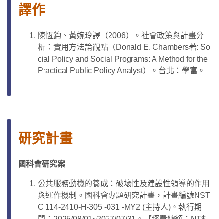
譯作
陳恆鈞、黃婉玲譯（2006）。社會政策與計畫分
析：實用方法論觀點（Donald E. Chambers著: So
cial Policy and Social Programs: A Method for the
Practical Public Policy Analyst）。台北：學富。
研究計畫
國科會研究案
公共服務動機的養成：破壞性及建設性領導的作用
與運作機制。國科會專題研究計畫，計畫編號NST
C 114-2410-H-305 -031 -MY2 (主持人)。執行期
間：2025/08/01~2027/07/31。【經費總額：NT$