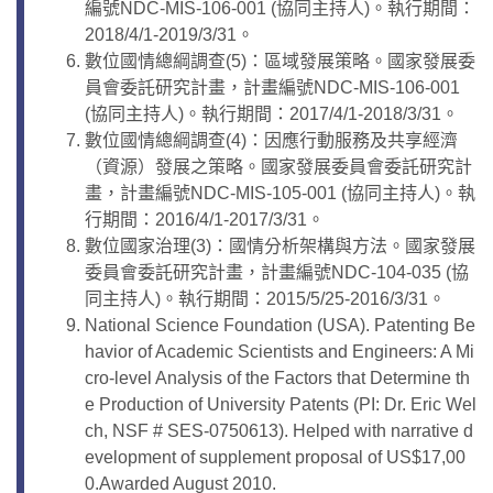
編號NDC-MIS-106-001 (協同主持人)。執行期間：
2018/4/1-2019/3/31。
數位國情總綱調查(5)：區域發展策略。國家發展委
員會委託研究計畫，計畫編號NDC-MIS-106-001
(協同主持人)。執行期間：2017/4/1-2018/3/31。
數位國情總綱調查(4)：因應行動服務及共享經濟
（資源）發展之策略。國家發展委員會委託研究計
畫，計畫編號NDC-MIS-105-001 (協同主持人)。執
行期間：2016/4/1-2017/3/31。
數位國家治理(3)：國情分析架構與方法。國家發展
委員會委託研究計畫，計畫編號NDC-104-035 (協
同主持人)。執行期間：2015/5/25-2016/3/31。
National Science Foundation (USA). Patenting Be
havior of Academic Scientists and Engineers: A Mi
cro-level Analysis of the Factors that Determine th
e Production of University Patents (PI: Dr. Eric Wel
ch, NSF # SES-0750613). Helped with narrative d
evelopment of supplement proposal of US$17,00
0.Awarded August 2010.