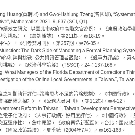
ng Huang(黃朝盟) and Gwo-Hshiung Tzeng(曾國雄), “Systematic E
tive”, Mathematics 2021, 9, 837 (SCI, Q1).
績效之研究 : 以臺北市政府中高階文官為例〉，《東吳政治學報》，
與挑戰〉，《農訓雜誌》，第211期，頁18-19。
估〉，《研考雙月刊》，第257期，頁76-85。
ysfunction: The Dark Side of Mandating a Formal Pla
作的利弊與挑戰--公共資訊管理者觀點〉，《競爭力評論》，第8期
〉，《政治科學論叢》 (TSSCI)，24：137-168。
ning: What Managers of the Florida Department of Co
estigation of the Online Local Governments in Taiwan.", Taiwa
度之初期執行評估--策略思考不足的策略規劃〉，《中國行政》，第7
會協商權之探討〉，《公務人員月刊》，第112期，頁4-12。
vernment Reform in Taiwan.", Taiwan Development Perspectives
之電子化政府：〈人事行政網〉好用度評估〉，《中國行政》，第7
交互運作性〉，詹中原編，《政府再造新藍圖》，台北：國家政策研
《國家政策論壇》，夏季號（2004年7月），頁161-168。