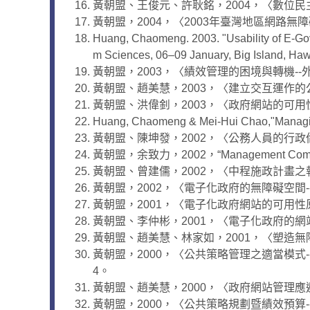
黃朝盟、王俊元、許耿銘，2004，〈數位民
黃朝盟，2004，〈2003年臺灣地區網路無
Huang, Chaomeng. 2003. "Usability of E-Gove
m Sciences, 06–09 January, Big Island, Haw
黃朝盟，2003，〈績效管理的困境與轉機--
黃朝盟、趙美慧，2003，〈建立交互運作的公
黃朝盟、洪偉釗，2003，〈政府網站的可用性
Huang, Chaomeng & Mei-Hui Chao,"Managing 
黃朝盟、陳坤發，2002，〈公務人員的行政倫理
黃朝盟，余致力，2002，“Management Competency of
黃朝盟、曾建儒，2002，〈中程施政計畫之
黃朝盟，2002，〈電子化政府的無障礙空間-
黃朝盟，2001，〈電子化政府網站的可用性原
黃朝盟、李仲彬，2001，〈電子化政府的網
黃朝盟、趙美慧、林家如，2001，〈塑造無
黃朝盟，2000，〈公共策略管理之適當模式-
4。
黃朝盟、趙美慧，2000，〈政府網站管理應
黃朝盟，2000，〈公共策略規劃暨績效預算-