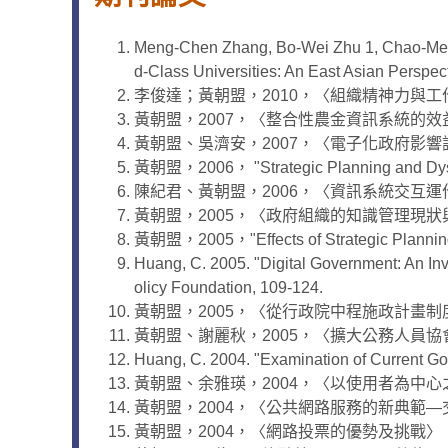
Meng-Chen Zhang, Bo-Wei Zhu 1, Chao-Me
d-Class Universities: An East Asian Perspec
李俊達；黃朝盟，2010，〈組織精神力與工作
黃朝盟，2007，〈整合性農金資訊系統的效益
黃朝盟、吳濟安，2007，〈電子化政府影響評
黃朝盟，2006， "Strategic Planning and D
陳紀君、黃朝盟，2006，〈資訊系統交互運
黃朝盟，2005，〈政府組織的知識管理現狀與挑戰
黃朝盟，2005，"Effects of Strategic Plan
Huang, C. 2005. "Digital Government: An Inv
olicy Foundation, 109-124.
黃朝盟，2005，〈從行政院中程施政計畫制
黃朝盟、謝麗秋，2005，〈擴大公務人員協
Huang, C. 2004. "Examination of Current Go
黃朝盟、余雅瑛，2004，〈以使用者為中心
黃朝盟，2004，〈公共網路服務的新典範—
黃朝盟，2004，〈網路投票的優勢及挑戰〉，