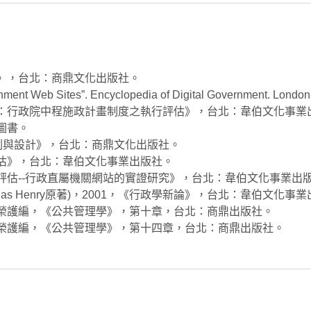
計》，台北：商鼎文化出版社。
ernment Web Sites”. Encyclopedia of Digital Government. London
究：行政院中程施政計畫制度之執行評估》，台北：韋伯文化事業
圖書。
略規劃與設計》，台北：商鼎文化出版社。
評估》，台北：韋伯文化事業出版社。
與評估--行政直屬機關網站的實證研究》，台北：韋伯文化事業出
las Henry原著)，2001，《行政學新論》，台北：韋伯文化事
黃榮護編，《公共管理學》，第十章，台北：商鼎出版社。
黃榮護編，《公共管理學》，第十四章，台北：商鼎出版社。