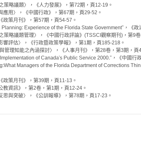
之策略議題〉，《人力發展》，第72期，頁12-19。
應用〉，《中國行政》，第67期，頁29-52。
政策月刊》，第57期，頁54-57。
ic Planning: Experience of the Florida State Govern
之策略議題管理〉，《中國行政評論》(TSSCI觀察期刊)，第9卷，
響評估〉，《行政暨政策學報》，第1期，頁185-218。
與管理知能之內涵探討〉，《人事月刊》，第28卷，第3期，頁48
e Implementation of Canada's Public Service 2000."
ning:What Managers of the Florida Department of Co
政策月刊》，第39期，頁11-13。
教資訊》，第2卷，第1期，頁12-24。
反思與突破〉，《公訓報導》，第78期，頁17-23。