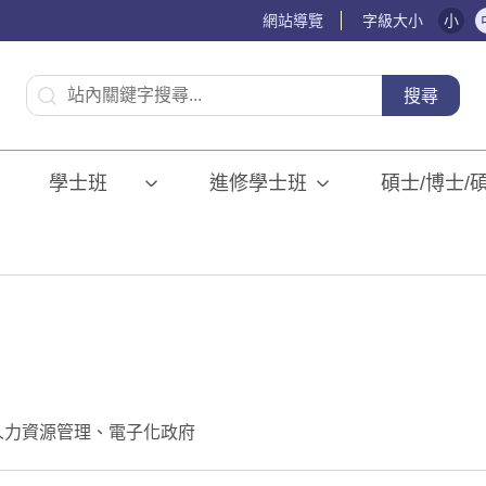
網站導覽
字級大小
小
:::
搜尋
學士班⠀⠀
進修學士班
碩士/博士/
人力資源管理、電子化政府