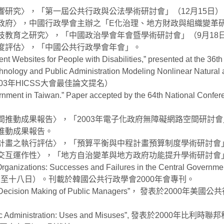
影響研究〉，「第一屆公共行政與公法學術研討會」（12月15日
化政府〉，中國行政學會主辦之「E化治理、地方財政與組織變革研
科技教育之研究〉，「中國政治學會年會暨學術研討會」（9月18
用度評估〉，「中國公共行政學會年會」。
 Websites for People with Disabilities,” presented at the 36t
hnology and Public Administration Modeling Nonlinear Natural 
（本文獲2003年HICSS大會最佳論文提名）
ment in Taiwan.” Paper accepted by the 64th National Conferen
間推動成果報告〉，「2003年電子化政府無障礙網路空間研討會
間推動成果報告。
政計畫之執行評估〉，「預算平衡與中程計畫預算制度學術研討會
：交互運作性〉，「地方自治變革與地方政府功能提升學術研討會」
Organizations: Successes and Failures in the Central
至十八日）。刊載於韓國公共行政學會2000年會專刊。
rategic Decision Making of Public Managers”， 
Administration: Uses and Misuses”, 發表於2000年比利時聯