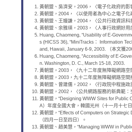
黃朝盟、吳濟安，2006，〈電子化政府的
黃朝盟，2004，〈以使用者為中心之電子
黃朝盟、王嫚謙，2004，〈公共行政資訊
黃朝盟、余雅瑛，2003，〈人事行政網好
Huang, Chaomeng, “Usability of E-Government
s (HICSS 36), “MiniTracks： Information Tec
and, Hawaii, January 6-9, 2003. 
Huang, Chaomeng, “Accessibility of E-Govern
n. Washington, D. C., March 15-18, 2003.
黃朝盟，2003，〈九十二年度無障礙網路空
黃朝盟，2003，九十二年度無障礙網路空
黃朝盟、曾建儒，2002，〈行政院中程施
黃朝盟，2002，〈公共網路服務的新典範
黃朝盟，“Designing WWW Sites for Public 
A）年度全國大會，韓國光州（十一月十七日
黃朝盟，“Effects of Computers on St
（四月一日至四日）。
黃朝盟、趙美慧，“Managing WWW in Public 