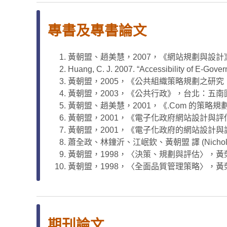
專書及專書論文
黃朝盟、趙美慧，2007，《網站規劃與設
Huang, C. J. 2007. “Accessibility of E-Gov
黃朝盟，2005，《公共組織策略規劃之研
黃朝盟，2003，《公共行政》，台北：五南
黃朝盟、趙美慧，2001，《.Com 的策
黃朝盟，2001，《電子化政府網站設計與
黃朝盟，2001，《電子化政府的網站設計
蕭全政、林鐘沂、江岷欽、黃朝盟 譯 (Nicho
黃朝盟，1998，〈決策、規劃與評估〉，
黃朝盟，1998，〈全面品質管理策略〉，
期刊論文