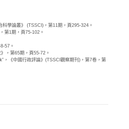
ment"，《政治科學論叢》 (TSSCI)，第11期，頁295-324。
第1期，頁75-102。
-57。
，《中國行政》，第65期，頁55-72。
rrections Think"，《中國行政評論》(TSSCI觀察期刊)，第7卷，第