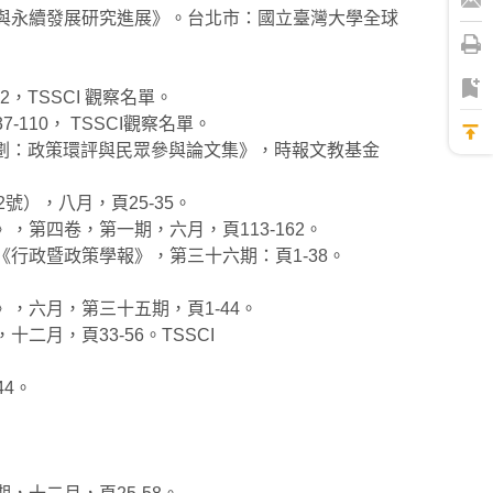
應與永續發展研究進展》。台北市：國立臺灣大學全球
，TSSCI 觀察名單。
10， TSSCI觀察名單。
土規劃：政策環評與民眾參與論文集》，時報文教基金
），八月，頁25-35。
第四卷，第一期，六月，頁113-162。
行政暨政策學報》，第三十六期：頁1-38。
，六月，第三十五期，頁1-44。
月，頁33-56。TSSCI
4。