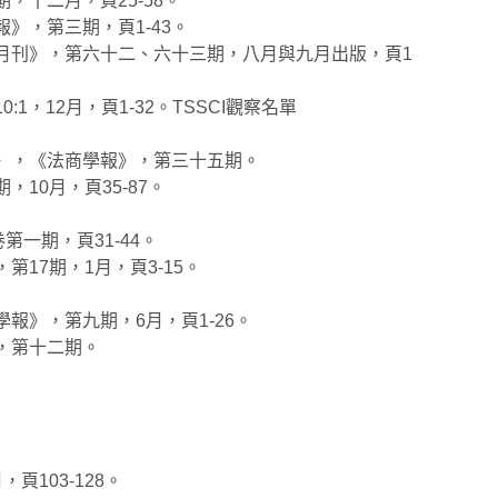
十二月，頁25-58。
》，第三期，頁1-43。
月刊》，第六十二、六十三期，八月與九月出版，頁1
12月，頁1-32。TSSCI觀察名單
點〉，《法商學報》，第三十五期。
10月，頁35-87。
一期，頁31-44。
17期，1月，頁3-15。
報》，第九期，6月，頁1-26。
，第十二期。
103-128。