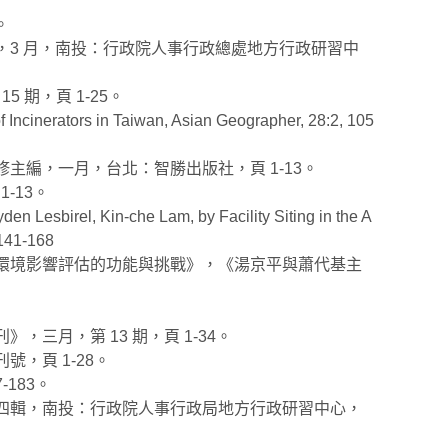
。
，3 月，南投：行政院人事行政總處地方行政研習中
 期，頁 1-25。
 Incinerators in Taiwan, Asian Geographer, 28:2, 105
主編，一月，台北：智勝出版社，頁 1-13。
-13。
en Lesbirel, Kin-che Lam, by Facility Siting in the A
.141-168
國環境影響評估的功能與挑戰》，《湯京平與蕭代基主
三月，第 13 期，頁 1-34。
，頁 1-28。
183。
第四輯，南投：行政院人事行政局地方行政研習中心，