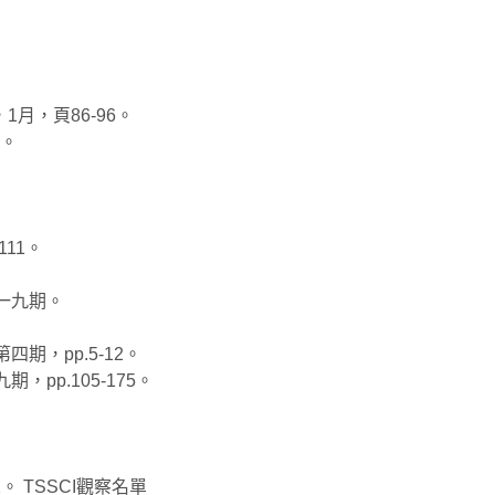
月，頁86-96。
2。
11。
一九期。
，pp.5-12。
p.105-175。
 TSSCI觀察名單