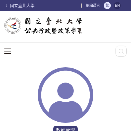
國立臺北大學
:::
網站語言
繁
EN
:::
教師管理