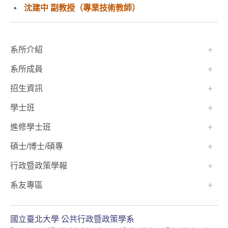
沈建中 副教授（專業技術教師）
:::
系所介紹
系所成員
招生資訊
學士班⠀⠀
進修學士班
碩士/博士/碩專
行政暨政策學報
系友專區
國立臺北大學 公共行政暨政策學系