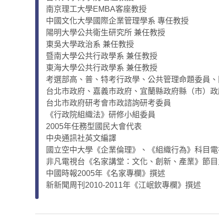
南京理工大學EMBA客座教授
中國文化大學國際企業管理學系 專任教授
陽明大學公共衛生研究所 兼任教授
東吳大學政治系 兼任教授
暨南大學公共行政學系 兼任教授
東海大學公共行政學系 兼任教授
考選部高、普、特考行政學、公共管理命題委員、
台北市政府、嘉義市政府、宜蘭縣政府縣（市）政
台北市政府研考會市政諮詢研考委員
《行政院組織法》研修小組委員
2005年任務型國民大會代表
中央通訊社英文編譯
國立空中大學《企業倫理》、《組織行為》科目電
非凡電視台《名家講堂：文化、創新、產業》節目
中國時報2005年《名家專欄》撰述
新新聞周刊2010-2011年《江岷欽專欄》撰述