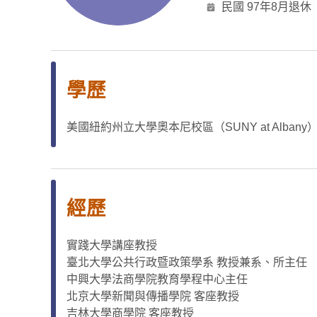
民國 97年8月退休
學歷
美國紐約州立大學奧本尼校區（SUNY at Alban
經歷
實踐大學講座教授
臺北大學公共行政暨政策學系 教授兼系、所主任
中興大學法商學院教育學程中心主任
北京大學新聞與傳播學院 客座教授
吉林大學商學院 客座教授