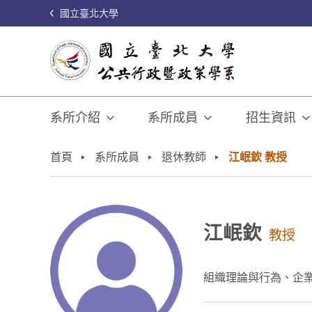
國立臺北大學
系所介紹
系所成員
招生資訊
:::
首頁
系所成員
退休教師
江岷欽 教授
江岷欽
教授
組織理論與行為、企