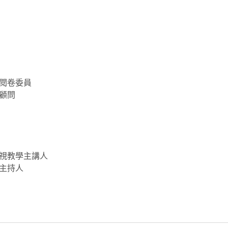
閱卷委員
顧問
視教學主講人
主持人