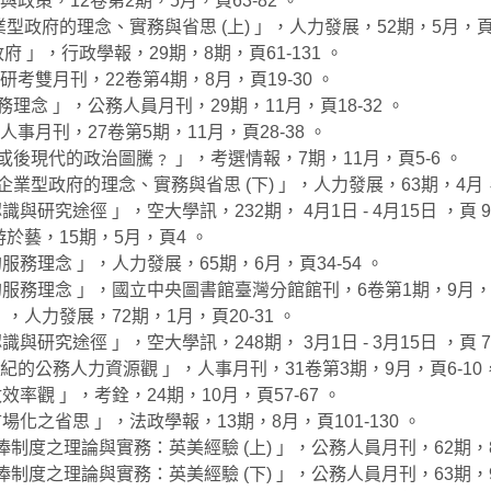
與政策，12卷第2期，5月，頁63-82 。
企業型政府的理念、實務與省思 (上) 」，人力發展，52期，5月，頁4
政府 」，行政學報，29期，8期，頁61-131 。
，研考雙月刊，22卷第4期，8月，頁19-30 。
務理念 」，公務人員月刊，29期，11月，頁18-32 。
人事月刊，27卷第5期，11月，頁28-38 。
抑或後現代的政治圖騰﹖ 」，考選情報，7期，11月，頁5-6 。
企業型政府的理念、實務與省思 (下) 」，人力發展，63期，4月，頁
研究途徑 」，空大學訊，232期， 4月1日 - 4月15日 ，頁 98-
游於藝，15期，5月，頁4 。
服務理念 」，人力發展，65期，6月，頁34-54 。
的服務理念 」，國立中央圖書館臺灣分館館刊，6卷第1期，9月，頁1
，人力發展，72期，1月，頁20-31 。
研究途徑 」，空大學訊，248期， 3月1日 - 3月15日 ，頁 76
紀的公務人力資源觀 」，人事月刊，31卷第3期，9月，頁6-10，13
率觀 」，考銓，24期，10月，頁57-67 。
場化之省思 」，法政學報，13期，8月，頁101-130 。
薪俸制度之理論與實務：英美經驗 (上) 」，公務人員月刊，62期，8月
薪俸制度之理論與實務：英美經驗 (下) 」，公務人員月刊，63期，9月