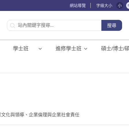
網站導覽
字級大小
小
:::
搜尋
學士班⠀⠀
進修學士班
碩士/博士/
業文化與領導、企業倫理與企業社會責任