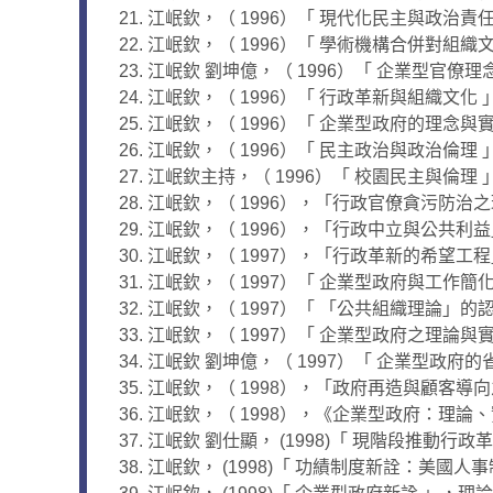
江岷欽，（ 1996）「 現代化民主與政治責任 」，
江岷欽，（ 1996）「 學術機構合併對組織文
江岷欽 劉坤億，（ 1996）「 企業型官僚理念
江岷欽，（ 1996）「 行政革新與組織文化 」
江岷欽，（ 1996）「 企業型政府的理念與實
江岷欽，（ 1996）「 民主政治與政治倫理 」
江岷欽主持，（ 1996）「 校園民主與倫理 」
江岷欽，（ 1996），「行政官僚貪污防治
江岷欽，（ 1996），「行政中立與公共利
江岷欽，（ 1997），「行政革新的希望工
江岷欽，（ 1997）「 企業型政府與工作簡
江岷欽，（ 1997）「 「公共組織理論」的認識與
江岷欽，（ 1997）「 企業型政府之理論與實
江岷欽 劉坤億，（ 1997）「 企業型政府的
江岷欽，（ 1998），「政府再造與顧客導向之
江岷欽，（ 1998），《企業型政府：理
江岷欽 劉仕顯， (1998)「 現階段推動行
江岷欽， (1998)「 功績制度新詮：美國人