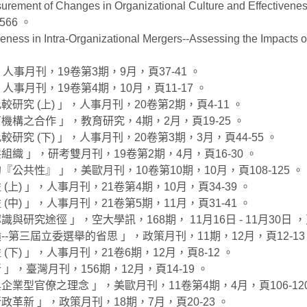
 of Changes in Organizational Culture and Effectiveness: A
566 。
ss in Intra-Organizational Mergers--Assessing the Impac
，人事月刊，19卷第3期，9月，頁37-41 。
，人事月刊，19卷第4期，10月，頁11-17 。
研究 (上) 」，人事月刊，20卷第2期，頁4-11 。
機構之合作 」，教育研究，4期，2月，頁19-25 。
研究 (下) 」，人事月刊，20卷第3期，3月，頁44-55 。
組織 」，研考雙月刊，19卷第2期，4月，頁16-30 。
公共性』 」，美歐月刊，10卷第10期，10月，頁108-125 。
(上) 」，人事月刊，21卷第4期，10月，頁34-39 。
(中) 」，人事月刊，21卷第5期，11月，頁31-41 。
研究途徑 」，空大學訊，168期， 11月16日 - 11月30日 ，頁 
--第三屆立委選舉的省思 」，政策月刊，11期，12月，頁12-13
(下) 」，人事月刊，21卷6期，12月，頁8-12 。
」，臺灣月刊，156期，12月，頁14-19 。
企業型官僚之理念 」，美歐月刊，11卷第4期，4月，頁106-120
政革新 」，政策月刊，18期，7月，頁20-23 。