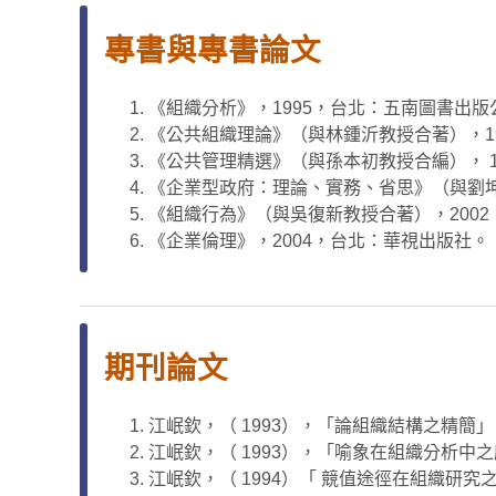
專書與專書論文
《組織分析》，1995，台北：五南圖書出
《公共組織理論》（與林鍾沂教授合著），1
《公共管理精選》（與孫本初教授合編）， 1
《企業型政府：理論、實務、省思》（與劉坤
《組織行為》（與吳復新教授合著），200
《企業倫理》，2004，台北：華視出版社。
期刊論文
江岷欽，（ 1993），「論組織結構之精簡」，人事月
江岷欽，（ 1993），「喻象在組織分析中之應用
江岷欽，（ 1994）「 競值途徑在組織研究之應