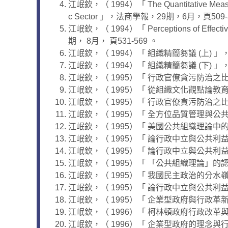
江岷欽，（ 1994）「 The Quantitative Measurement
c Sector 」，法商學報，29期，6月，頁509-
江岷欽，（ 1994）「 Perceptions of Effectivene
期， 8月， 頁531-569 。
江岷欽，（ 1994）「 組織精簡芻議 (上) 」
江岷欽，（ 1994）「 組織精簡芻議 (下) 」
江岷欽，（ 1995）「 行政官僚貪污防治之比較
江岷欽，（ 1995）「 從組織文化觀點論教育
江岷欽，（ 1995）「 行政官僚貪污防治之比較
江岷欽，（ 1995）「 全方位品質管理與公共
江岷欽，（ 1995）「 美國公共組織理論中的『
江岷欽，（ 1995）「 論行政中立與公共利益 
江岷欽，（ 1995）「 論行政中立與公共利益 
江岷欽，（ 1995）「 「公共組織理論」的認識與
江岷欽，（ 1995）「 我國民主政治的分水嶺
江岷欽，（ 1995）「 論行政中立與公共利益 
江岷欽，（ 1995）「 企業型政府與行政革新 
江岷欽，（ 1996）「 柯林頓政府行政改革與
江岷欽，（ 1996）「 企業型政府的理念與行