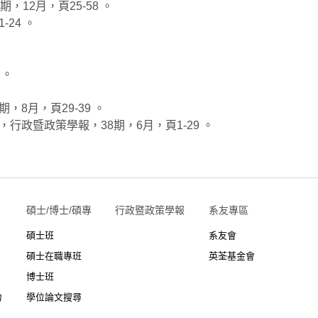
12月，頁25-58 。
24 。
 。
，8月，頁29-39 。
行政暨政策學報，38期，6月，頁1-29 。
碩士/博士/碩專
行政暨政策學報
系友專區
碩士班
系友會
碩士在職專班
英荃基金會
博士班
力
學位論文搜尋