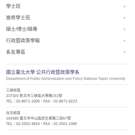
學士班⠀⠀
進修學士班
碩士/博士/碩專
行政暨政策學報
系友專區
國立臺北大學 公共行政暨政策學系
Department of Public Administration and Policy National Taipei University
三峽校區
237303 新北市三峽區大學路151號
TEL：02-8671-1006・FAX：02-8671-9223
台北校區
104380 臺北市中山區民生東路三段67號
TEL：02-2502-4654・FAX：02-2501-1085