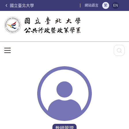
國立臺北大學
:::
網站語言
繁
EN
:::
教師管理