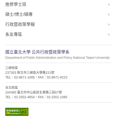
進修學士班
碩士/博士/碩專
行政暨政策學報
系友專區
國立臺北大學 公共行政暨政策學系
Department of Public Administration and Policy National Taipei University
三峽校區
237303 新北市三峽區大學路151號
TEL：02-8671-1006・FAX：02-8671-9223
台北校區
104380 臺北市中山區民生東路三段67號
TEL：02-2502-4654・FAX：02-2501-1085