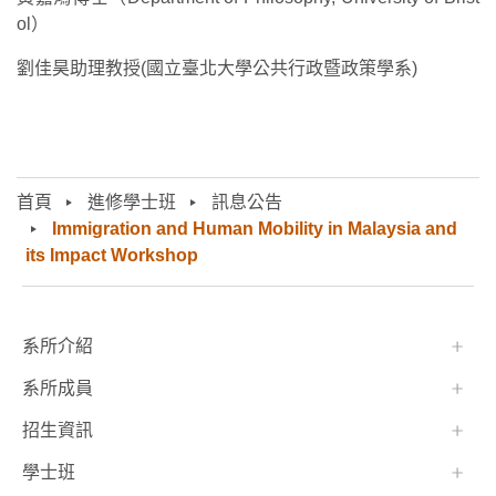
ol）
劉佳昊助理教授(
國立臺北大學公共行政暨政策學系
)
首頁
進修學士班
訊息公告
Immigration and Human Mobility in Malaysia and
its Impact Workshop
:::
系所介紹
系所成員
招生資訊
學士班⠀⠀