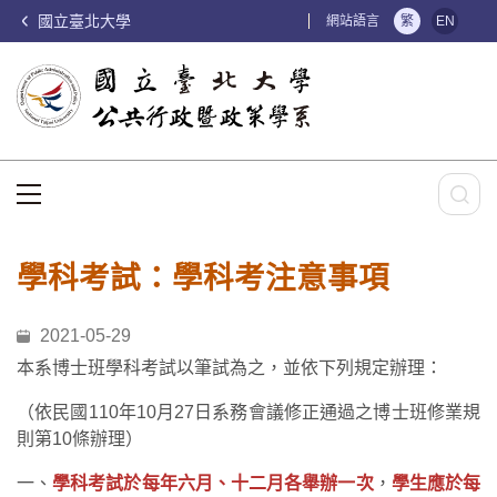
國立臺北大學
:::
網站語言
繁
EN
:::
學科考試：學科考注意事項
2021-05-29
本系博士班學科考試以筆試為之，並依下列規定辦理：
（依民國110年10月27日系務會議修正通過之博士班修業規
則第10條辦理）
一、
學科考試於每年六月、十二月各舉辦一次
，
學生應於每