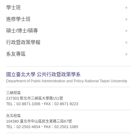
學士班⠀⠀
進修學士班
碩士/博士/碩專
行政暨政策學報
系友專區
國立臺北大學 公共行政暨政策學系
Department of Public Administration and Policy National Taipei University
三峽校區
237303 新北市三峽區大學路151號
TEL：02-8671-1006・FAX：02-8671-9223
台北校區
104380 臺北市中山區民生東路三段67號
TEL：02-2502-4654・FAX：02-2501-1085