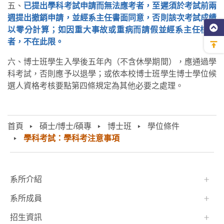
五、
已提出學科考試申請而無法應考者，至遲須於考試前兩
週提出撤銷申請，並經系主任書面同意，否則該次考試成績
以零分計算；如因重大事故或重病而請假並經系主任核准
者，不在此限。
六、博士班學生入學後五年內（不含休學期間），應通過學
科考試，否則應予以退學；或依本校博士班學生博士學位候
選人資格考核要點第四條規定為其他必要之處理。
首頁
碩士/博士/碩專
博士班
學位條件
學科考試：學科考注意事項
:::
系所介紹
系所成員
招生資訊