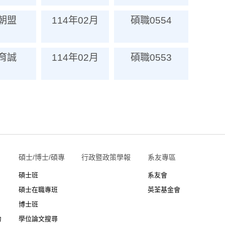
朝盟
114年02月
碩職0554
育誠
114年02月
碩職0553
碩士/博士/碩專
行政暨政策學報
系友專區
碩士班
系友會
碩士在職專班
英荃基金會
博士班
力
學位論文搜尋