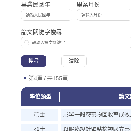
畢業民國年
畢業月份
論文關鍵字搜尋
搜尋
清除
第4頁 / 共155頁
學位類型
論文
碩士
影響一般廢棄物回收率成效
碩士
以服務設計觀點檢視國立臺