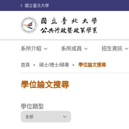
國立臺北大學
系所介紹
系所成員
招生資訊
:::
首頁
碩士/博士/碩專
學位論文搜尋
學位論文搜尋
學位類型