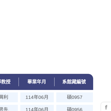
導教授
畢業年月
系館藏編號
興利
114年06月
碩0957
思先
114年06月
碩0956