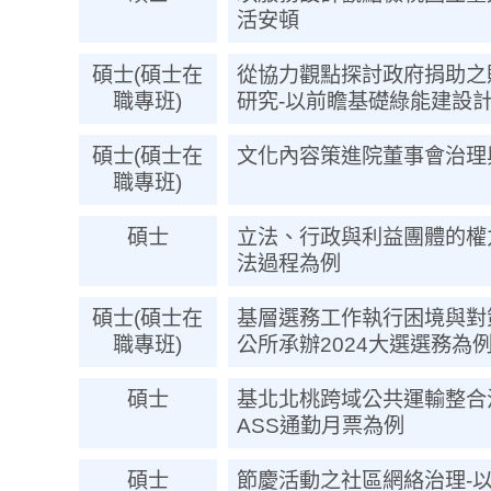
活安頓
碩士(碩士在
從協力觀點探討政府捐助之
職專班)
研究-以前瞻基礎綠能建設
碩士(碩士在
文化內容策進院董事會治理
職專班)
碩士
立法、行政與利益團體的權
法過程為例
碩士(碩士在
基層選務工作執行困境與對
職專班)
公所承辦2024大選選務為
碩士
基北北桃跨域公共運輸整合
ASS通勤月票為例
碩士
節慶活動之社區網絡治理-