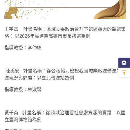
王宇杰 計畫名稱：區域立委政治晉升下選區擴大的競選策
略： 以2026年民進黨高雄市市長初選為例
指導教授：李仲彬
陳禹安 計畫名稱：從公私協力檢視我國城際客運轉運站營
運現況與問題：以臺北轉運站為例
指導教授：林淑馨
黃千芮 計畫名稱：從跨域治理看社會處方箋的實踐：以國
立臺灣博物館為例