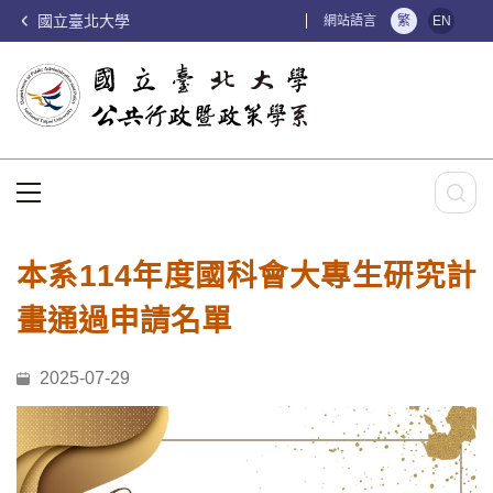
國立臺北大學
:::
網站語言
繁
EN
:::
本系114年度國科會大專生研究計
畫通過申請名單
2025-07-29