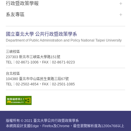
行政暨政策學報
系友專區
國立臺北大學 公共行政暨政策學系
Department of Public Administration and Policy National Taipei University
三峽校區
237303 新北市三峽區大學路151號
TEL：02-8671-1006・FAX：02-8671-9223
台北校區
104380 臺北市中山區民生東路三段67號
TEL：02-2502-4654・FAX：02-2501-1085
版權所有 © 2021 臺北大學公共行政暨政策學系
本網頁設計支援Edge、Firefox及Chrome，最佳瀏覽解析度為1200x768以上