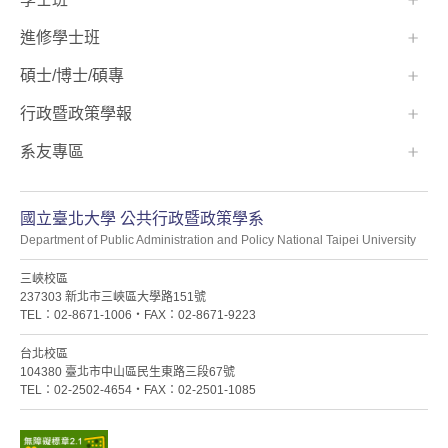
進修學士班
碩士/博士/碩專
行政暨政策學報
系友專區
國立臺北大學 公共行政暨政策學系
Department of Public Administration and Policy National Taipei University
三峽校區
237303 新北市三峽區大學路151號
TEL：02-8671-1006・FAX：02-8671-9223
台北校區
104380 臺北市中山區民生東路三段67號
TEL：02-2502-4654・FAX：02-2501-1085