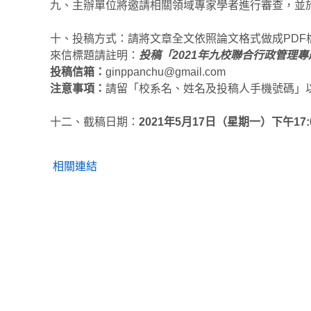
九、主辦單位將邀請相關領域專家學者進行審查，並
十、投稿方式：請將文章全文依照論文格式做成PDF檔格
來信標題請註明：
投稿「2021年九校聯合行政管理
投稿信箱：
ginppanchu@gmail.com
注意事項：
請留「校系名、姓名及投稿人手機號碼」
十二、截稿日期：
2021年5月17日（星期一）下午17:
相關連結