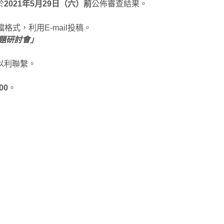
於
2021年5月29日（六）前
公佈審查結果。
式，利用E-mail投稿。
專題研討會」
以利聯繫。
00
。