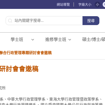
網站導覽
字級大小
小
:::
搜尋
學士班⠀⠀
進修學士班
碩士/博士/
校聯合行政管理專題研討會會邀稿
題研討會會邀稿
究所
系、中華大學行政管理學系、東海大學行政管理暨政策學系、
臺南大學行政管理學系、國立暨南國際大學公共行政與政策學