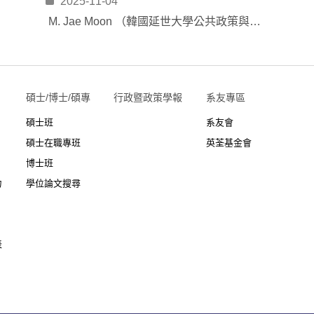
2025-11-04
M. Jae Moon （韓國延世大學公共政策與管理學系教授 / Underwood Distinguished Professor of Department of Public Policy and Management, Yonsei University）
碩士/博士/碩專
行政暨政策學報
系友專區
碩士班
系友會
碩士在職專班
英荃基金會
博士班
力
學位論文搜尋
表