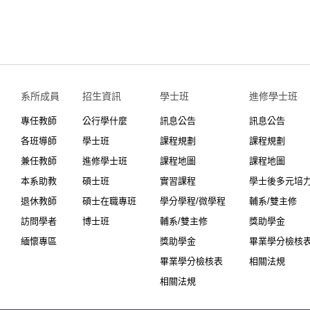
系所成員
招生資訊
學士班⠀⠀
進修學士班
專任教師
公行學什麼
訊息公告
訊息公告
各班導師
學士班
課程規劃
課程規劃
兼任教師
進修學士班
課程地圖
課程地圖
本系助教
碩士班
實習課程
學士後多元培
退休教師
碩士在職專班
學分學程/微學程
輔系/雙主修
訪問學者
博士班
輔系/雙主修
獎助學金
緬懷專區
獎助學金
畢業學分檢核
畢業學分檢核表
相關法規
相關法規