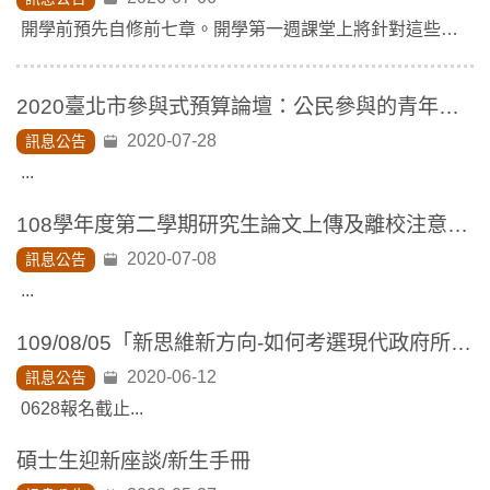
開學前預先自修前七章。開學第一週課堂上將針對這些章節內容進行隨堂評量...
2020臺北市參與式預算論壇：公民參與的青年新動力優秀論文獎勵 論文徵集截止:109年10月31日
2020-07-28
訊息公告
...
108學年度第二學期研究生論文上傳及離校注意事項
2020-07-08
訊息公告
...
109/08/05「新思維新方向-如何考選現代政府所需的治理人才」研討會
2020-06-12
訊息公告
0628報名截止...
碩士生迎新座談/新生手冊