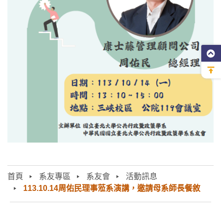
首頁
系友專區
系友會
活動訊息
113.10.14周佑民理事蒞系演講，邀請母系師長餐敘