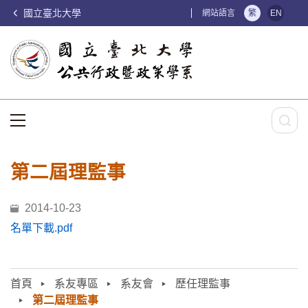
國立臺北大學
:::
網站語言
繁
EN
:::
第二屆理監事
2014-10-23
名單下載.pdf
首頁
系友專區
系友會
歷任理監事
第二屆理監事