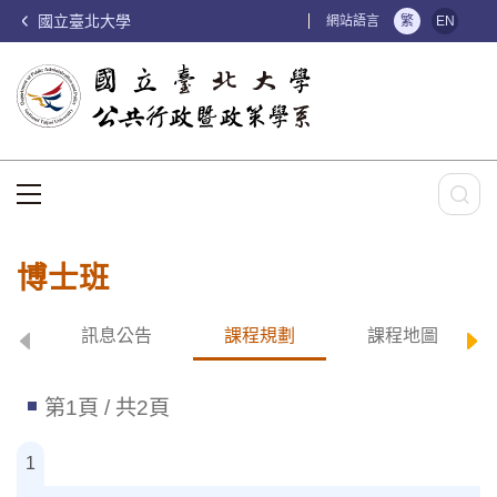
國立臺北大學
:::
網站語言
繁
EN
:::
博士班
訊息公告
課程規劃
課程地圖
第1頁 / 共2頁
1