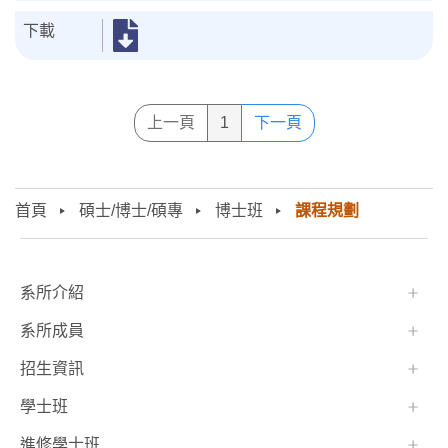
上一頁
1
下一頁
首頁
碩士/博士/碩專
博士班
課程規劃
:::
系所介紹
系所成員
招生資訊
學士班⠀⠀
進修學士班