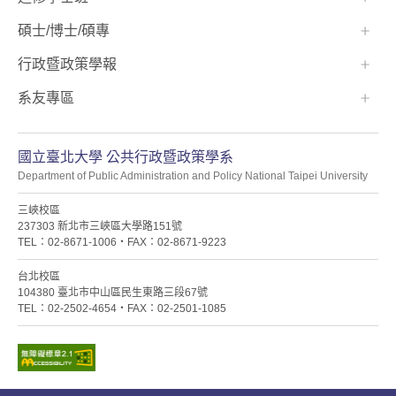
碩士/博士/碩專
行政暨政策學報
系友專區
國立臺北大學 公共行政暨政策學系
Department of Public Administration and Policy National Taipei University
三峽校區
237303 新北市三峽區大學路151號
TEL：02-8671-1006・FAX：02-8671-9223
台北校區
104380 臺北市中山區民生東路三段67號
TEL：02-2502-4654・FAX：02-2501-1085